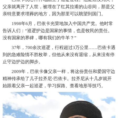
父亲就离开了人世，被埋在了红其拉甫的山谷间，那是父
亲特意要求埋葬的地方，因为那里可以眺望到国门。
1998年6月，巴依卡光荣地加入中国共产党。他时常
告诉人们：“巡逻护边是国家的事情，也是牧民的责任。
没有国家的界碑，哪有我们的牛羊？”
37年，700余次巡逻，行程超过3万公里……巴依卡遇
到的急难险情不胜枚举，但他从来没有退缩，从来没有停
止守边护边的脚步。
2009年，巴依卡像父亲一样，将这份责任和爱国守边
精神传承给了儿子拉齐尼·巴依卡。拉齐尼从十几岁就开
始跟着父亲一起巡逻，学习探路、查看地形等技巧。