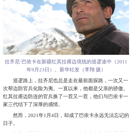
拉齐尼·巴依卡在新疆红其拉甫边境线的巡逻途中（2011
年9月23日）。新华社发（李翔 摄）
巡逻路上，拉齐尼也总是走在最前面探路，一次又一
次帮边防官兵化险为夷。一直以来，他都是父亲的骄傲。
红其拉甫边防连的官兵换了一茬又一茬，他们与巴依卡一
家三代结下了深厚的感情。
然而，2021年1月4日，却成了巴依卡永远无法忘记的
日子。