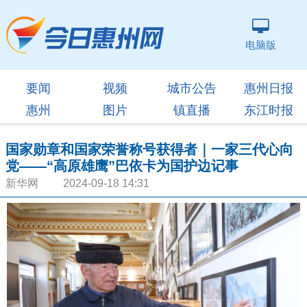
电脑版
要闻
视频
城市公告
惠州日报
惠州
图片
镇直播
东江时报
国家勋章和国家荣誉称号获得者｜一家三代心向
党——“高原雄鹰”巴依卡为国护边记事
新华网 2024-09-18 14:31