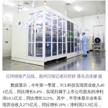
亿纬锂能产品线。惠州日报记者邱舒婷 通讯员张娜 摄
数据显示，今年第一季度，TCL科技实现营业收入40
1亿元，同比增长0.4%，实现归属于上市公司股东的净利
润10.1亿元，同比增长322%。其中，半导体显示业务实
现营业收入275亿元，同比增长18%；净利润23.3亿元，