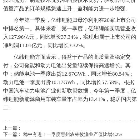
技术优势、制造技术优势和品质技术优势，驱动公司高价
值量产品的订单规模急速上升，盈利能力进一步增强。
今年第一季度，亿纬锂能归母净利润在20家上市公司
中排名第一。具体来看，第一季度，亿纬锂能实现营业收
入127.96亿元，同比增长37.34%，实现归属于上市公司的
净利润11.01亿元，同比增长3.32%。
亿纬锂能方面表示，得益于产品的高质量及稳定交
付，公司储能和动力电池出货量继续保持高速增长。其
中：储能电池一季度出货12.67GWh，同比增长80.54%；
动力电池一季度出货10.17GWh，同比增长57.58%。根据
中国汽车动力电池产业创新联盟数据，今年第一季度，亿
纬锂能新能源商用车装车量市占率为13.41%，稳居国内第
二。
上一篇：
下一篇：
稳中有进！一季度惠州农林牧渔业产值比增4.2%