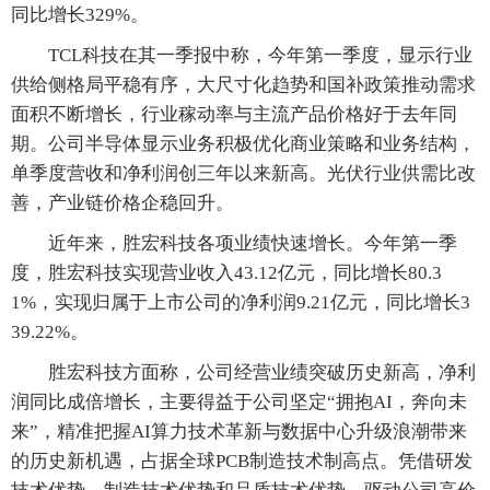
同比增长329%。
TCL科技在其一季报中称，今年第一季度，显示行业
供给侧格局平稳有序，大尺寸化趋势和国补政策推动需求
面积不断增长，行业稼动率与主流产品价格好于去年同
期。公司半导体显示业务积极优化商业策略和业务结构，
单季度营收和净利润创三年以来新高。光伏行业供需比改
善，产业链价格企稳回升。
近年来，胜宏科技各项业绩快速增长。今年第一季
度，胜宏科技实现营业收入43.12亿元，同比增长80.3
1%，实现归属于上市公司的净利润9.21亿元，同比增长3
39.22%。
胜宏科技方面称，公司经营业绩突破历史新高，净利
润同比成倍增长，主要得益于公司坚定“拥抱AI，奔向未
来”，精准把握AI算力技术革新与数据中心升级浪潮带来
的历史新机遇，占据全球PCB制造技术制高点。凭借研发