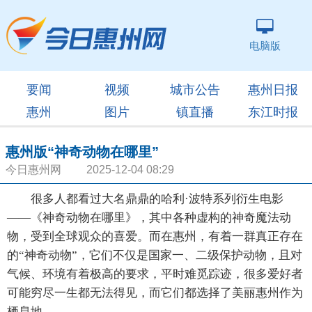
电脑版
要闻
视频
城市公告
惠州日报
惠州
图片
镇直播
东江时报
惠州版“神奇动物在哪里”
今日惠州网 2025-12-04 08:29
很多人都看过大名鼎鼎的哈利·波特系列衍生电影
——《神奇动物在哪里》，其中各种虚构的神奇魔法动
物，受到全球观众的喜爱。而在惠州，有着一群真正存在
的“神奇动物”，它们不仅是国家一、二级保护动物，且对
气候、环境有着极高的要求，平时难觅踪迹，很多爱好者
可能穷尽一生都无法得见，而它们都选择了美丽惠州作为
栖息地。