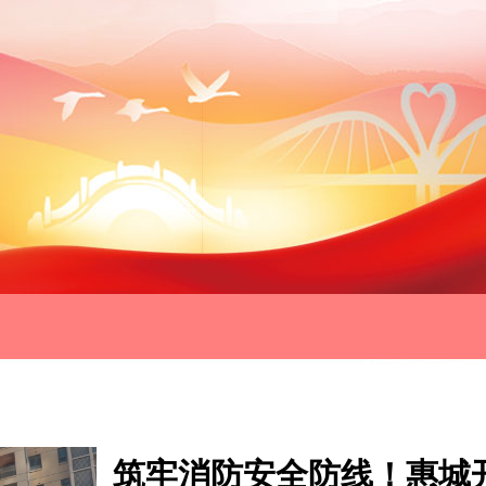
筑牢消防安全防线！惠城