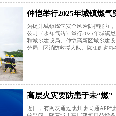
仲恺举行2025年城镇燃
为提升城镇燃气安全风险防控能力，
公司（永祥气站）举行2025年城镇
和城乡建设局、仲恺高新区城乡建设
分局、区消防救援大队、陈江街道办
高层火灾要防患于未“燃”
近日，有网友通过惠州惠民通APP“
的疑问。随着城市高层建筑日益增多