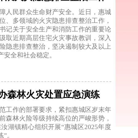
障人民群众生命财产安全。近日，惠城
位、多领域的火灾隐患排查整治工作，
书记关于安全生产和消防工作的重要论
汲取近期高层住宅火灾事故教训，深入
险隐患排查整治，坚决遏制较大及以上
产安全和社会稳定。
举办森林火灾处置应急演练
范工作的部署要求，紧扣惠城区岁末年
前森林火险等级持续高位的严峻形势，
汝湖镇精心组织开展“惠城区2025年度
练”。