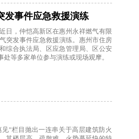
气突发事件应急救援演练
近日，仲恺高新区在惠州永祥燃气有限
燃气突发事件应急救援演练。惠州市住房
和综合执法局、区应急管理局、区公安
事处等多家单位参与演练或现场观摩。
惠见”栏目抛出一连串关于高层建筑防火
，其楼层高、疏散难、火势蔓延快的特