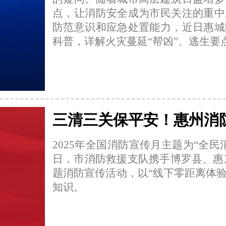
点，让消防安全成为市民关注的重中
防范意识和应急处置能力，近日惠城
科普，详解火灾蔓延“帮凶”、逃生
三清三关保平安！惠州消
2025年全国消防宣传月主题为“全
日，市消防救援支队携手博罗县、惠东县
题消防宣传活动，以“线下零距离体验
知识。