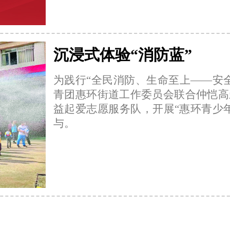
沉浸式体验“消防蓝”
为践行“全民消防、生命至上——安
青团惠环街道工作委员会联合仲恺高
益起爱志愿服务队，开展“惠环青少
与。