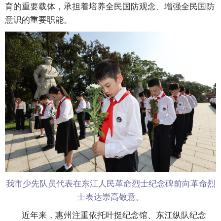
育的重要载体，承担着培养全民国防观念、增强全民国防
意识的重要职能。
我市少先队员代表在东江人民革命烈士纪念碑前向革命烈
士表达崇高敬意。
近年来，惠州注重依托叶挺纪念馆、东江纵队纪念