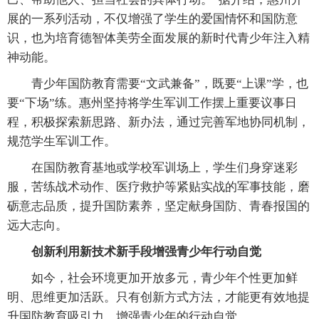
展的一系列活动，不仅增强了学生的爱国情怀和国防意
识，也为培育德智体美劳全面发展的新时代青少年注入精
神动能。
青少年国防教育需要“文武兼备”，既要“上课”学，也
要“下场”练。惠州坚持将学生军训工作摆上重要议事日
程，积极探索新思路、新办法，通过完善军地协同机制，
规范学生军训工作。
在国防教育基地或学校军训场上，学生们身穿迷彩
服，苦练战术动作、医疗救护等紧贴实战的军事技能，磨
砺意志品质，提升国防素养，坚定献身国防、青春报国的
远大志向。
创新利用新技术新手段增强青少年行动自觉
如今，社会环境更加开放多元，青少年个性更加鲜
明、思维更加活跃。只有创新方式方法，才能更有效地提
升国防教育吸引力，增强青少年的行动自觉。