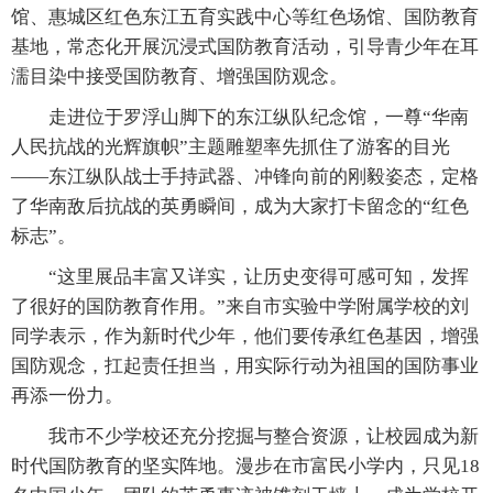
馆、惠城区红色东江五育实践中心等红色场馆、国防教育
基地，常态化开展沉浸式国防教育活动，引导青少年在耳
濡目染中接受国防教育、增强国防观念。
走进位于罗浮山脚下的东江纵队纪念馆，一尊“华南
人民抗战的光辉旗帜”主题雕塑率先抓住了游客的目光
——东江纵队战士手持武器、冲锋向前的刚毅姿态，定格
了华南敌后抗战的英勇瞬间，成为大家打卡留念的“红色
标志”。
“这里展品丰富又详实，让历史变得可感可知，发挥
了很好的国防教育作用。”来自市实验中学附属学校的刘
同学表示，作为新时代少年，他们要传承红色基因，增强
国防观念，扛起责任担当，用实际行动为祖国的国防事业
再添一份力。
我市不少学校还充分挖掘与整合资源，让校园成为新
时代国防教育的坚实阵地。漫步在市富民小学内，只见18