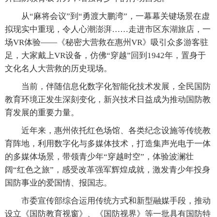
从“麻将会议”到“勇渡大鹏湾”，一幕幕关键场景在虚
拟现实中重现，令人心潮澎湃……走进市区东湖旅店，一
场VR体验——《秘密大营救在惠州VR》吸引众多游客驻
足，大家戴上VR设备，仿佛“穿越”回到1942年，置身于
文化名人大营救的历史现场。
当前，伴随信息化数字化智能化技术发展，全民国防
教育环境正发生深刻变化，新兴技术日益成为推动国防教
育发展的重要力量。
近年来，惠州依托红色场馆、各类纪念设施等传统教
育阵地，利用数字化与多媒体技术，打造集声光电于一体
的多媒体场景，带领青少年“穿越时空”，体验波澜壮
阔“红色之旅”，感受改革强军辉煌成就，激发青少年投身
国防事业的爱国情、报国志。
市委宣传部综合运用传统方式和新型融媒手段，推动
设立《国防教育视窗》、《国防视界》等一批具有国防特