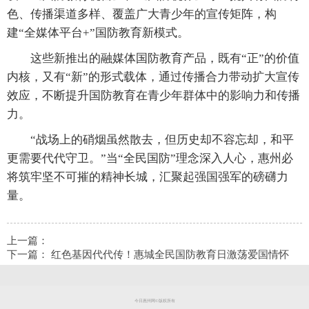
色、传播渠道多样、覆盖广大青少年的宣传矩阵，构
建“全媒体平台+”国防教育新模式。
这些新推出的融媒体国防教育产品，既有“正”的价值
内核，又有“新”的形式载体，通过传播合力带动扩大宣传
效应，不断提升国防教育在青少年群体中的影响力和传播
力。
“战场上的硝烟虽然散去，但历史却不容忘却，和平
更需要代代守卫。”当“全民国防”理念深入人心，惠州必
将筑牢坚不可摧的精神长城，汇聚起强国强军的磅礴力
量。
上一篇：
下一篇：
红色基因代代传！惠城全民国防教育日激荡爱国情怀
今日惠州网©版权所有