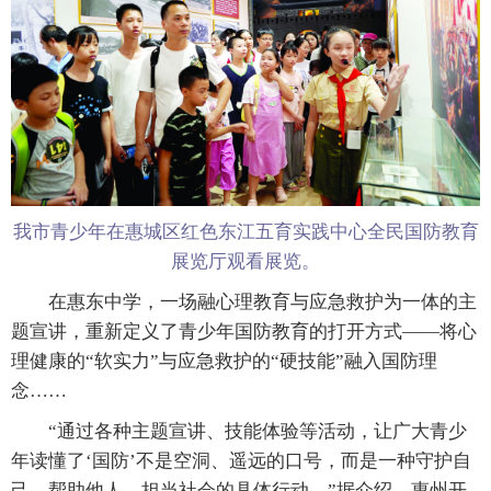
我市青少年在惠城区红色东江五育实践中心全民国防教育
展览厅观看展览。
在惠东中学，一场融心理教育与应急救护为一体的主
题宣讲，重新定义了青少年国防教育的打开方式——将心
理健康的“软实力”与应急救护的“硬技能”融入国防理
念……
“通过各种主题宣讲、技能体验等活动，让广大青少
年读懂了‘国防’不是空洞、遥远的口号，而是一种守护自
己、帮助他人、担当社会的具体行动。”据介绍，惠州开