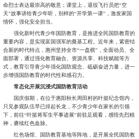
命烈士表达最崇高的敬意；课堂上，退役飞行员把“空
天”故事讲给青少年听，别样的“开学第一课”，激发家国
情怀，强化安全担当。
强化新时代青少年国防教育，是推进全民国防教育的
重要内容，是实现富国强军的奠基工程。近年来，紧密结
合新的时代特点，惠州坚持全市“一盘棋”，全面动员、全
面部署，通过强化教育融合、资源共享、科技赋能等方
式，教育引导青少年强化国防观念、砥砺奋进力量，进一
步增强国防教育的时代性和感召力。
常态化开展沉浸式国防教育活动
国庆假期，在位于惠阳秋长周田村的叶挺纪念馆内，
只见参观队伍早已排起长龙，不少青少年在家长的引领
下，前往“叶挺将军生平事迹展”前驻足观看，感悟先烈精
神，赓续红色血脉。
红色场馆、国防教育基地等阵地，是开展全民国防教