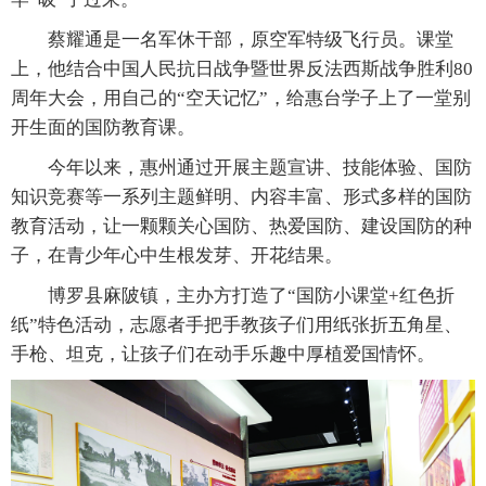
蔡耀通是一名军休干部，原空军特级飞行员。课堂
上，他结合中国人民抗日战争暨世界反法西斯战争胜利80
周年大会，用自己的“空天记忆”，给惠台学子上了一堂别
开生面的国防教育课。
今年以来，惠州通过开展主题宣讲、技能体验、国防
知识竞赛等一系列主题鲜明、内容丰富、形式多样的国防
教育活动，让一颗颗关心国防、热爱国防、建设国防的种
子，在青少年心中生根发芽、开花结果。
博罗县麻陂镇，主办方打造了“国防小课堂+红色折
纸”特色活动，志愿者手把手教孩子们用纸张折五角星、
手枪、坦克，让孩子们在动手乐趣中厚植爱国情怀。