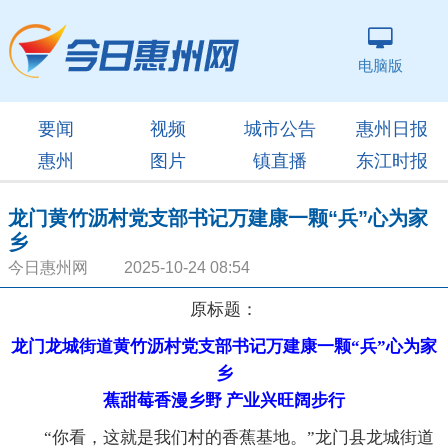
电脑版
要闻
视频
城市公告
惠州日报
惠州
图片
镇直播
东江时报
龙门黄竹沥村党支部书记万建康一颗“兵”心为家
乡
今日惠州网 2025-10-24 08:54
原标题：
龙门龙城街道黄竹沥村党支部书记万建康一颗“兵”心为家
乡
蕉甜莓香漫乡野 产业兴旺阔步行
“你看，这就是我们村的香蕉基地。”龙门县龙城街道