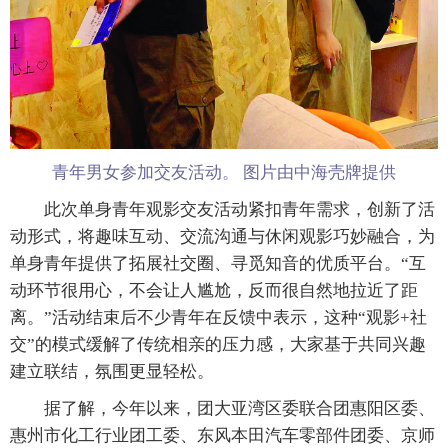
青年男女参加交友活动。 图片由中海壳牌提供
此次单身青年观影交友活动紧扣青年需求，创新了活
动形式，将趣味互动、交流沟通与休闲观影巧妙融合，为
单身青年提供了拓展社交圈、寻觅知音的优质平台。“互
动环节很用心，不会让人尴尬，反而很自然地拉近了距
离。”活动结束后不少青年在反馈中表示，这种“观影+社
交”的模式缓解了传统相亲的压力感，大家基于共同兴趣
建立联结，氛围更显轻松。
据了解，今年以来，团大亚湾区委联合团惠阳区委、
惠州市化工行业团工委、东风本田汽车零部件团委、京师