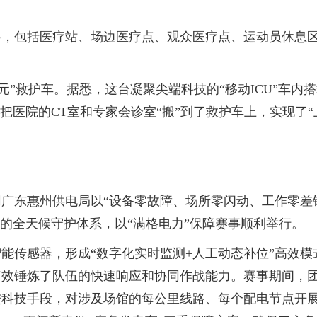
包括医疗站、场边医疗点、观众医疗点、运动员休息区
”救护车。据悉，这台凝聚尖端科技的“移动ICU”车内
把医院的CT室和专家会诊室“搬”到了救护车上，实现了
东惠州供电局以“设备零故障、场所零闪动、工作零差错
结合的全天候守护体系，以“满格电力”保障赛事顺利举行。
感器，形成“数字化实时监测+人工动态补位”高效模式
效锤炼了队伍的快速响应和协同作战能力。赛事期间，团队
科技手段，对涉及场馆的每公里线路、每个配电节点开展