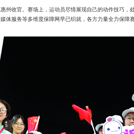
在惠州收官。赛场上，运动员尽情展现自己的动作技巧，
媒体服务等多维度保障网早已织就，各方力量全力保障赛