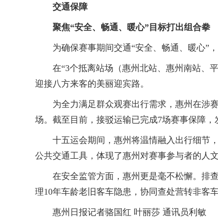
交通保障
聚焦“安全、畅通、暖心”目标打出组合拳
为确保赛事期间交通“安全、畅通、暖心”，
在“3个抵离站场（惠州北站、惠州南站、平
迎接八方来客的美丽迎宾路。
为全力满足群众观赛出行需求，惠州在涉赛场
场。截至目前，接驳运输已完成7场赛事保障，发车
十五运会期间，惠州将温情融入出行细节，推
公共交通工具，体现了惠州对赛事参与者的人
在安全监管方面，惠州更是毫不松懈。排查全市
理10年车龄老旧客车隐患，协同查处营转非客
惠州日报记者骆国红 叶丽莎 通讯员利敏