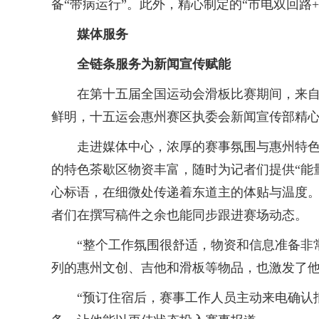
备“带病运行”。此外，精心制定的“市电双回路
媒体服务
全链条服务为新闻宣传赋能
在第十五届全国运动会滑板比赛期间，来自全
鲜明，十五运会惠州赛区执委会新闻宣传部精心
走进媒体中心，浓厚的赛事氛围与惠州特色扑
的特色茶歇区物资丰富，随时为记者们提供“能量
心标语，在细微处传递着东道主的体贴与温度
者们在撰写稿件之余也能同步跟进赛场动态。
“整个工作氛围很舒适，物资和信息准备非常
列的惠州文创、吉他和滑板等物品，也激发了
“预订住宿后，赛事工作人员主动来电确认抵