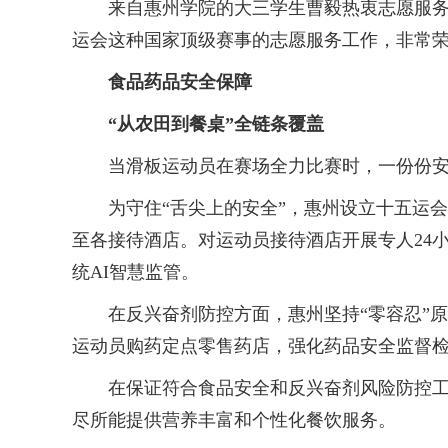
来自惠州学院的大三学生曹毅热衷志愿服务，
运会这种国家顶级赛事的志愿服务工作，非常荣
食品药品安全保障
“从农田到餐桌”全链条覆盖
当滑板运动员在赛场全力比赛时，一份份安全
为守住“舌尖上的安全”，惠州设立十五运会
至各接待酒店。对运动员接待酒店开展专人24
统AI智慧监管。
在反兴奋剂防控方面，惠州坚持“零容忍”原
运动员购药定点零售药店，强化药品安全监督
在保证符合食品安全和反兴奋剂风险防控工作
尽所能提供营养丰富和个性化餐饮服务。