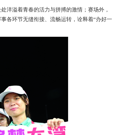
处处洋溢着青春的活力与拼搏的激情；赛场外，
事各环节无缝衔接、流畅运转，诠释着“办好一