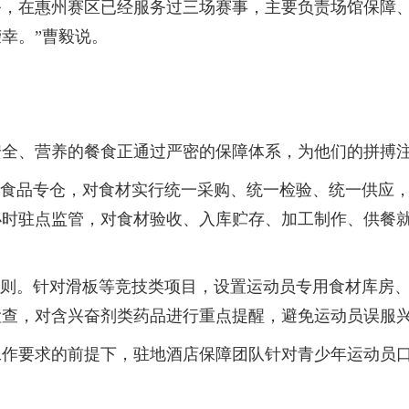
在惠州赛区已经服务过三场赛事，主要负责场馆保障、
幸。”曹毅说。
、营养的餐食正通过严密的保障体系，为他们的拼搏
食品专仓，对食材实行统一采购、统一检验、统一供应，
小时驻点监管，对食材验收、入库贮存、加工制作、供餐就
则。针对滑板等竞技类项目，设置运动员专用食材库房、
检查，对含兴奋剂类药品进行重点提醒，避免运动员误服
要求的前提下，驻地酒店保障团队针对青少年运动员口