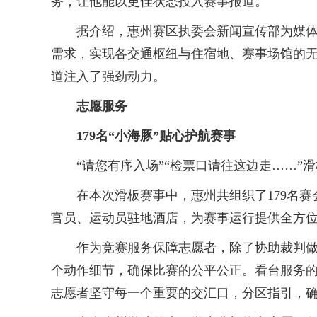
务，让他能以更佳状态投入赛事报道。
据介绍，惠州赛区执委会新闻宣传部为媒体记者
需求，实现各交通枢纽与住宿地、赛事场馆的
道注入了强劲动力。
志愿服务
179名“小海豚”贴心护航赛事
“请您有序入场”“检票口请往这边走……”滑
在本次滑板赛事中，惠州共组织了179名赛
官员、运动员驻地酒店，为赛事运行提供全方
作为竞赛服务保障志愿者，除了协助裁判做好
个动作细节，确保比赛的公平公正。看台服务的
志愿者坚守每一个重要的交汇口，分区指引，