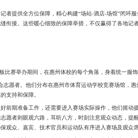
提供全方位保障，精心构建“场站-酒店-场馆”闭环服
无缝衔接。这些暖心细致的保障举措，不仅赢得了各地记
板比赛举办期间，在惠州体校的每个角落，身着统一服饰
会志愿者。他们分布在惠州市体育运动学校竞赛场馆，惠
位的支持和保障。
前期准备工作，还需要进入赛场实际操作，他们摇动摄
志愿者则眼观六路，耳听八方，时刻注意观众动态，提醒
确保观众、嘉宾、技术官员和运动队有序进入赛场及观众