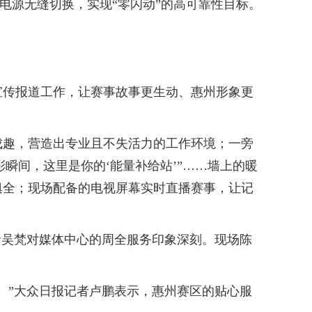
备电源无缝切换，实现“零闪动”的高可靠性目标。
传报道工作，让赛事故事更生动、惠州形象更
。
趣，营造出专业且不失活力的工作环境；一旁
彩瞬间，这里是你的‘能量补给站’”……墙上的暖
俱全；现场配备的电视屏幕实时直播赛事，让记
吴梵对媒体中心的周全服务印象深刻。现场陈
”大众日报记者卢鹏表示，惠州赛区的贴心服