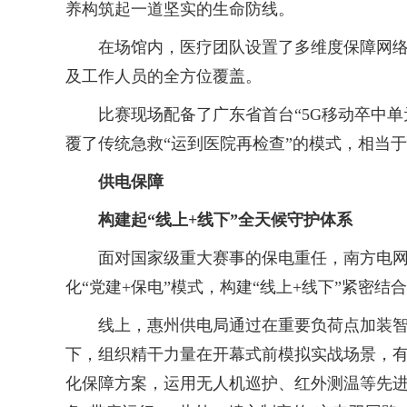
养构筑起一道坚实的生命防线。
在场馆内，医疗团队设置了多维度保障网络，
及工作人员的全方位覆盖。
比赛现场配备了广东省首台“5G移动卒中单元
覆了传统急救“运到医院再检查”的模式，相当于
供电保障
构建起“线上+线下”全天候守护体系
面对国家级重大赛事的保电重任，南方电网广
化“党建+保电”模式，构建“线上+线下”紧密
线上，惠州供电局通过在重要负荷点加装智能传
下，组织精干力量在开幕式前模拟实战场景，有
化保障方案，运用无人机巡护、红外测温等先进