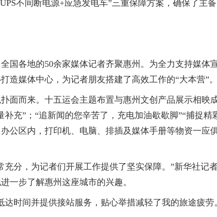
+UPS不间断电源+应急发电车”三重保障方案，确保了主
国各地的50余家媒体记者齐聚惠州。为全力支持媒体宣
打造媒体中心，为记者朋友搭建了高效工作的“大本营”
面而来。十五运会主题布置与惠州文创产品展示相映成
补充”；“追新闻的您辛苦了，充电加油歇歇脚”“捕捉精
。办公区内，打印机、电脑、排插及媒体手册等物资一应
充分，为记者们开展工作提供了坚实保障。”新华社记者
他进一步了解惠州这座城市的兴趣。
达时间并提供接站服务，贴心举措减轻了我的旅途疲劳。