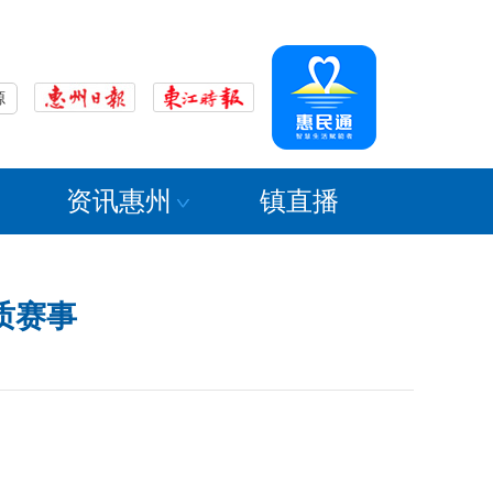
源
资讯惠州
镇直播
质赛事