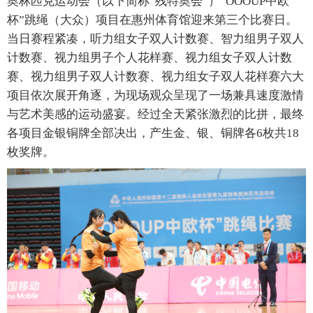
奥林匹克运动会（以下简称“残特奥会”）“OOOUP中欧
杯”跳绳（大众）项目在惠州体育馆迎来第三个比赛日。
当日赛程紧凑，听力组女子双人计数赛、智力组男子双人
计数赛、视力组男子个人花样赛、视力组女子双人计数
赛、视力组男子双人计数赛、视力组女子双人花样赛六大
项目依次展开角逐，为现场观众呈现了一场兼具速度激情
与艺术美感的运动盛宴。经过全天紧张激烈的比拼，最终
各项目金银铜牌全部决出，产生金、银、铜牌各6枚共18
枚奖牌。