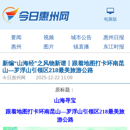
电脑版
要闻
视频
城市公告
惠州日报
惠州
图片
镇直播
东江时报
新编“山海经”之风物新谱丨跟着地图打卡环南昆
山—罗浮山引领区218最美旅游公路
今日惠州网 2025-12-22 11:09
原标题：
山海寻宝
跟着地图打卡环南昆山—罗浮山引领区218最美旅
游公路