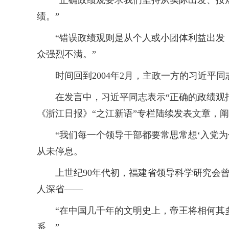
“正确政绩观要求我们坚持从实际出发、按规
绩。”
“错误政绩观则是从个人或小团体利益出发，心
众强烈不满。”
时间回到2004年2月，主政一方的习近平同
在发言中，习近平同志表示“正确的政绩观指
《浙江日报》“之江新语”专栏陆续发表文章，
“我们每一个领导干部都要常思常想‘入党为什
从未停息。
上世纪90年代初，福建省领导科学研究会曾
人深省——
“在中国几千年的文明史上，帝王将相何其多
系。”