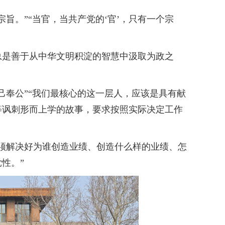
。”“当官，当共产党的‘官’，只有一个宗
是善于从中华文明积淀的智慧中汲取为政之
奉公”“我们最核心的这一层人，应该是具有献
”等讽刺形而上学的故事，要求按照实际决定工作
须解决好为谁创造业绩、创造什么样的业绩、怎
性。”