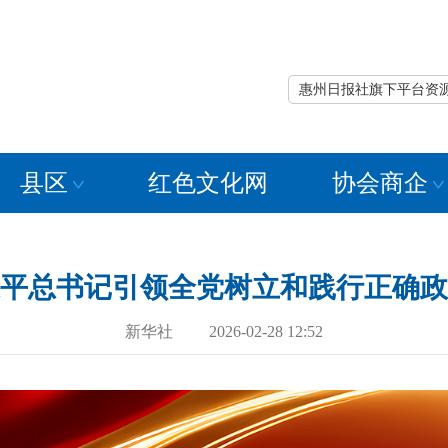
惠州日报社旗下平台资
县区
红色文化网
协会商企
平总书记引领全党树立和践行正确政
新华社 2026-02-28 12:52