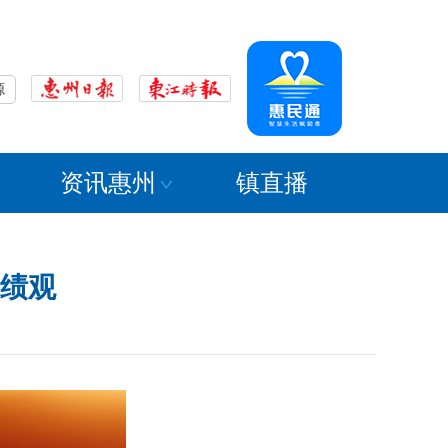
源
资讯惠州
镇直播
绩观