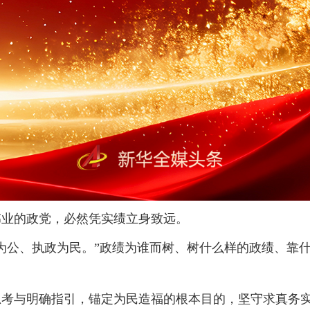
业的政党，必然凭实绩立身致远。
公、执政为民。”政绩为谁而树、树什么样的政绩、靠什
与明确指引，锚定为民造福的根本目的，坚守求真务实