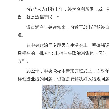
“有些人入仕数十年，终为名利所困，或一事无
旨，就是造福于民。”
汲古润今，鉴往知来，习近平总书记始终自觉
道。
在中央政治局专题民主生活会上，明确强调“
身精神的一批人”；主持中央政治局集体学习时，
方针。
2022年，中央党校中青班开班式上，面对年
样创造业绩的问题，也就是要解决好政绩观问题