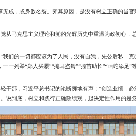
成，或身败名裂。究其原因，是没有树立正确的当官宗旨
从马克思主义理论和党的光辉历史中重温为政初心，总
我们的一切都应该为了人民，没有自我，先公后私，克己
一一列举“郑人买履”“掩耳盗铃”“揠苗助长”“画蛇添足
轻干部，习近平总书记的论断掷地有声：“创造业绩，必
。说到底，树立和践行正确政绩观，起决定性作用的是党