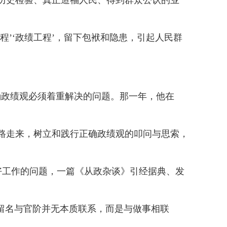
历史检验、真正造福人民、得到群众公认的业
’‘政绩工程’，留下包袱和隐患，引起人民群
政绩观必须着重解决的问题。那一年，他在
一路走来，树立和践行正确政绩观的叩问与思索，
工作的问题，一篇《从政杂谈》引经据典、发
留名与官阶并无本质联系，而是与做事相联