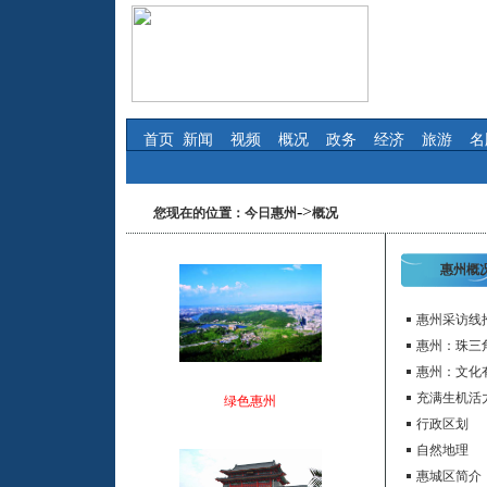
首页
新闻
视频
概况
政务
经济
旅游
名
->
您现在的位置：
今日惠州
概况
惠州概
惠州采访线
惠州：珠三
惠州：文化
充满生机活
绿色惠州
行政区划
自然地理
惠城区简介