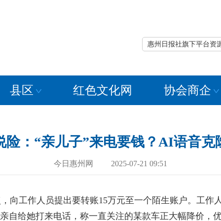
惠州日报社旗下平台资
县区
红色文化网
协会商企
说险：“亲儿子”来电要钱？AI语音克
今日惠州网 2025-07-21 09:51
向工作人员提出要转账15万元至一个陌生账户。工作人
”亲自给她打来电话，称一直关注的某款车正大幅降价，优