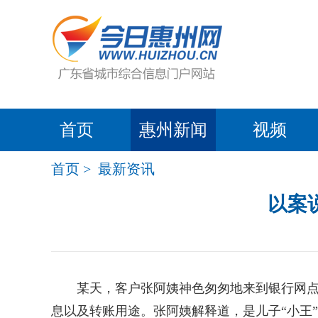
首页
惠州新闻
视频
首页
>
最新资讯
以案
某天，客户张阿姨神色匆匆地来到银行网点，
息以及转账用途。张阿姨解释道，是儿子“小王