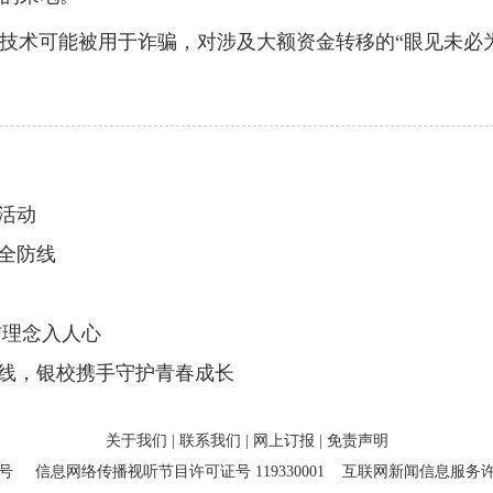
技术可能被用于诈骗，对涉及大额资金转移的“眼见未必
活动
全防线
信理念入人心
线，银校携手守护青春成长
关于我们
|
联系我们
|
网上订报
|
免责声明
7号
信息网络传播视听节目许可证号 119330001
互联网新闻信息服务许可证