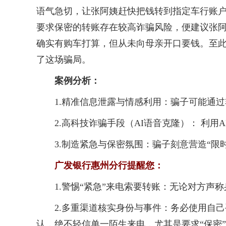
语气急切，让张阿姨赶快把钱转到指定车行账
要求保密的转账存在较高诈骗风险，便建议张
确实有购车打算，但从未向母亲开口要钱。至此
了这场骗局。
案例分析：
1.精准信息泄露与情感利用：骗子可能通过
2.高科技诈骗手段（AI语音克隆）： 利用
3.制造紧急与保密氛围：骗子刻意营造“限时
广发银行惠州分行提醒您：
1.警惕“紧急”来电索要转账：无论对方声称
2.多重渠道核实身份与事件：务必使用自己
认，绝不轻信单一陌生来电，尤其是要求“保密