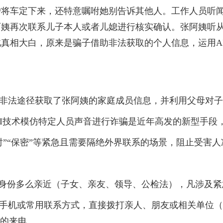
户将车定下来，还特意嘱咐她别告诉其他人。工作人员听
阿姨再次联系儿子本人或者儿媳进行核实确认。张阿姨听
真相大白，原来是骗子借助非法获取的个人信息，运用A
非法途径获取了张阿姨的家庭成员信息，并利用父母对子
AI技术模仿特定人员声音进行诈骗是近年高发的新型手段
”“保密”等紧急且需要隔绝外界联系的场景，阻止受害人
身份多么亲近（子女、亲友、领导、公检法），凡涉及紧
手机或常用联系方式，直接拨打亲人、朋友或相关单位（
”的来电。