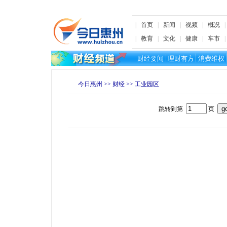
|
首页
|
新闻
|
视频
|
概况
|
教育
|
文化
|
健康
|
车市
财经要闻
理财有方
消费维权
今日惠州
>>
财经
>> 工业园区
跳转到第
页