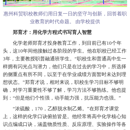
惠州科贸职校教师们用日复一日的坚守与创新，回答着职
业教育的时代命题。 由学校提供
郑育才：用化学方程式书写育人智慧
化学老师郑育才投身教育工作，到目前已有10个年
头，这10年间他接触过各阶段的学生。他在职校已经工作
3年，主要教授职普融通班学生。“职校生和普通高中生一
样拥有闪光点与潜力，他们只是在过去的学习中，所选择
的侧重点有所不同，以至于在学业成绩方面暂时未达到理
想状态。”郑育才说，相对来说，职校生学习目标不够明
确，对学习重要性不够了解，学习方法不够熟练。他也提
到：“但是他们个性强，动手能力强，抗压能力也强。”
“浓硫酸，170，乙醇脱水制乙烯。”在郑育才课堂
上，这样的化学口诀俯拾皆是。他经常将高中化学核心知
识点编成口诀，涵盖物质性质、反应原理、实验操作等各