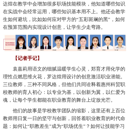
达煌在教学中会增加很多职场技能模块，他知道哪些知识
在实战中会经常运用，哪些知识基本用不上。他还会教学
生如何避坑，比如如何应对甲方的“五彩斑斓的黑”，如何
在预算范围内实现设计创意，让学生少走弯路。
【记者手记】
袁嘉莉用语文的细腻温暖学生心灵，郑育才用化学的
理性点燃思维火花，罗达煌用设计的创意激活职业潜能。
三位教师，三种不同风格，但他们共同诠释着惠州科贸职
校教师的育人初心：以专业为基，以创新为翼，以仁爱为
魂，让每个学生都能在职业教育的舞台上绽放光芒。
他们的故事是学校教学团队的缩影，这里还有上百位
教师用日复一日的坚守与创新，回答着职业教育的时代命
题：如何让“职教差生”成为“职场优生”？如何让技能学习