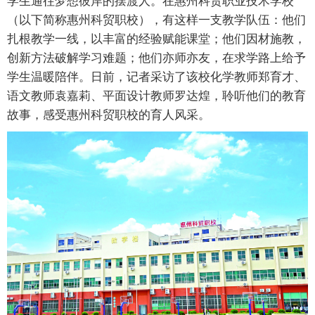
学生通往梦想彼岸的摆渡人。在惠州科贸职业技术学校
（以下简称惠州科贸职校），有这样一支教学队伍：他们
扎根教学一线，以丰富的经验赋能课堂；他们因材施教，
创新方法破解学习难题；他们亦师亦友，在求学路上给予
学生温暖陪伴。日前，记者采访了该校化学教师郑育才、
语文教师袁嘉莉、平面设计教师罗达煌，聆听他们的教育
故事，感受惠州科贸职校的育人风采。