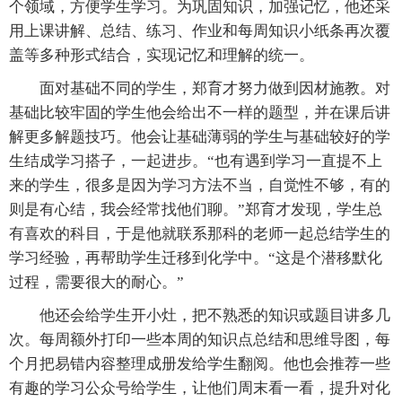
个领域，方便学生学习。为巩固知识，加强记忆，他还采
用上课讲解、总结、练习、作业和每周知识小纸条再次覆
盖等多种形式结合，实现记忆和理解的统一。
面对基础不同的学生，郑育才努力做到因材施教。对
基础比较牢固的学生他会给出不一样的题型，并在课后讲
解更多解题技巧。他会让基础薄弱的学生与基础较好的学
生结成学习搭子，一起进步。“也有遇到学习一直提不上
来的学生，很多是因为学习方法不当，自觉性不够，有的
则是有心结，我会经常找他们聊。”郑育才发现，学生总
有喜欢的科目，于是他就联系那科的老师一起总结学生的
学习经验，再帮助学生迁移到化学中。“这是个潜移默化
过程，需要很大的耐心。”
他还会给学生开小灶，把不熟悉的知识或题目讲多几
次。每周额外打印一些本周的知识点总结和思维导图，每
个月把易错内容整理成册发给学生翻阅。他也会推荐一些
有趣的学习公众号给学生，让他们周末看一看，提升对化