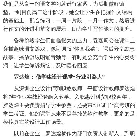
我们是从高一的语文学习就进行渗透，为后期做好铺
垫。”到目前高二这个阶段，她会让学生在把握作文结构
的基础上，配合练习，一周一片段，一月一作文，然后进
行作文的评讲和范文的展示，助力学生写作能力的提升。
备考阶段学生们面临很大的压力，袁嘉莉会在课堂上
穿插趣味语文游戏，像诗词版“你画我猜”、课后分享励志
故事、播放舒缓朗诵音频等，有时她会充当学生的心灵树
洞，让学生倾诉烦恼，及时暖心回应。
罗达煌： 做学生设计课堂“行业引路人”
从深圳企业设计师到职教教师，平面设计教师罗达煌
将7年企业实战经验融入教学。入职惠州科贸职校两年，
罗达煌主要负责指导学生参赛，还要带“3+证书”高考班的
学生考证。他的课堂从来不是单纯的软件教学，更多的是
模拟真实的设计工作场景。
以前在企业，罗达煌就作为部门负责人带新人，到职