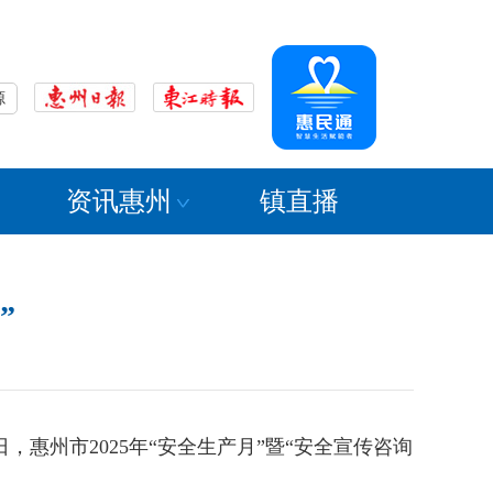
源
资讯惠州
镇直播
”
，惠州市2025年“安全生产月”暨“安全宣传咨询