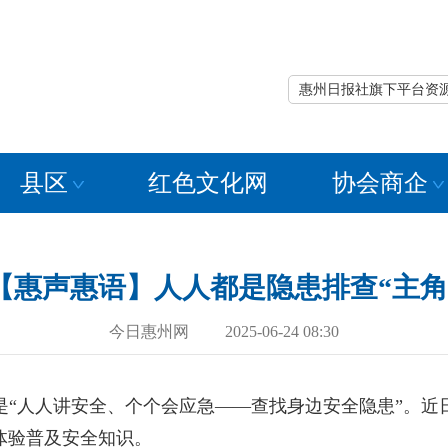
惠州日报社旗下平台资
县区
红色文化网
协会商企
【惠声惠语】人人都是隐患排查“主角
今日惠州网 2025-06-24 08:30
是“人人讲安全、个个会应急——查找身边安全隐患”。近日
体验普及安全知识。