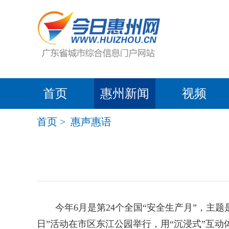
首页
惠州新闻
视频
首页
>
惠声惠语
今年6月是第24个全国“安全生产月”，主题
日”活动在市区东江公园举行，用“沉浸式”互动