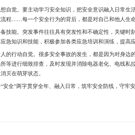
自觉。要主动学习安全知识，把安全意识融入日常生活
范流程……每一个安全行为的背后，都是对自己和他人生
技能。突发事件往往具有突发性和不确定性，关键时刻
本应急知识和技能，积极参加各类应急培训和演练，提高
的行动自觉。很多安全事故的发生，都是因为对身边的
场所等进行细致排查，及时发现并消除电器老化、电线私
患消灭在萌芽状态。
安全”两字贯穿全年、融入日常，筑牢安全防线，守牢