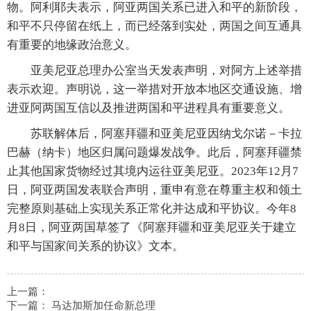
物。阿利耶夫表示，阿亚两国关系已进入和平的新阶段，
和平不只停留在纸上，而已经落到实处，两国之间互通具
有重要的地缘政治意义。
亚美尼亚总理办公室当天发表声明，对阿方上述举措
表示欢迎。声明说，这一举措对开放本地区交通设施、增
进亚阿两国互信以及推进两国和平进程具有重要意义。
苏联解体后，阿塞拜疆和亚美尼亚因纳戈尔诺－卡拉
巴赫（纳卡）地区归属问题爆发战争。此后，阿塞拜疆禁
止其他国家货物经过其境内运往亚美尼亚。2023年12月7
日，阿亚两国发表联合声明，重申有意在尊重主权和领土
完整原则基础上实现关系正常化并达成和平协议。今年8
月8日，阿亚两国草签了《阿塞拜疆和亚美尼亚关于建立
和平与国家间关系的协议》文本。
上一篇：
下一篇：
马达加斯加任命新总理