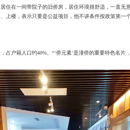
其居住在一间带院子的旧侨房，居住环境很舒适，一直无
、上楼，表示只要是公益项目，他不讲条件按政策第一个
，占户籍人口约40%。“‘侨元素’是潼侨的重要特色名