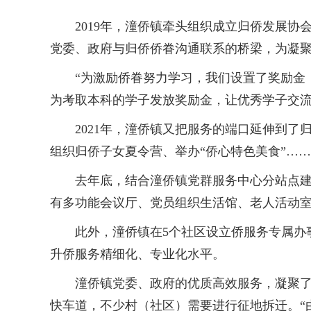
2019年，潼侨镇牵头组织成立归侨发展协会
党委、政府与归侨侨眷沟通联系的桥梁，为凝
“为激励侨眷努力学习，我们设置了奖励金，对
为考取本科的学子发放奖励金，让优秀学子交
2021年，潼侨镇又把服务的端口延伸到了归
组织归侨子女夏令营、举办“侨心特色美食”…
去年底，结合潼侨镇党群服务中心分站点建设，
有多功能会议厅、党员组织生活馆、老人活动
此外，潼侨镇在5个社区设立侨服务专属办事
升侨服务精细化、专业化水平。
潼侨镇党委、政府的优质高效服务，凝聚了人
快车道，不少村（社区）需要进行征地拆迁。“