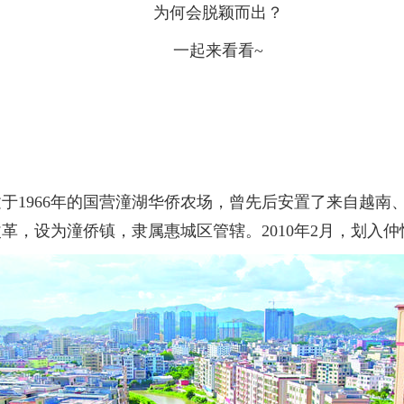
为何会脱颖而出？
一起来看看~
966年的国营潼湖华侨农场，曾先后安置了来自越南、印
改革，设为潼侨镇，隶属惠城区管辖。2010年2月，划入