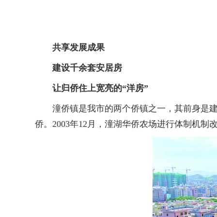
共享发展成果
建设千余套安居房
让归侨住上宽亮的“洋房”
潼侨镇是我市的两个侨镇之一，其前身是建于1
侨。2003年12月，潼湖华侨农场进行体制机制