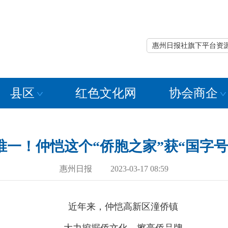
惠州日报社旗下平台资
县区
红色文化网
协会商企
唯一！仲恺这个“侨胞之家”获“国字号
惠州日报 2023-03-17 08:59
近年来，仲恺高新区潼侨镇