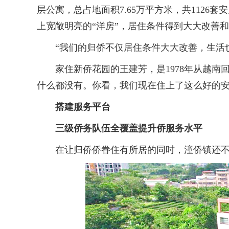
层公寓，总占地面积7.65万平方米，共112
上宽敞明亮的“洋房”，居住条件得到大大改善
“我们的归侨不仅居住条件大大改善，生活也
家住新侨花园的王建芳，是1978年从越南回
什么都没有。你看，我们现在住上了这么好的安
搭建服务平台
三级侨务队伍全覆盖提升侨服务水平
在让归侨侨眷住有所居的同时，潼侨镇还不