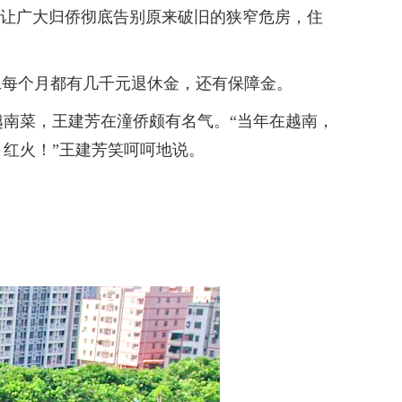
房，让广大归侨彻底告别原来破旧的狭窄危房，住
每个月都有几千元退休金，还有保障金。
南菜，王建芳在潼侨颇有名气。“当年在越南，
红火！”王建芳笑呵呵地说。
。