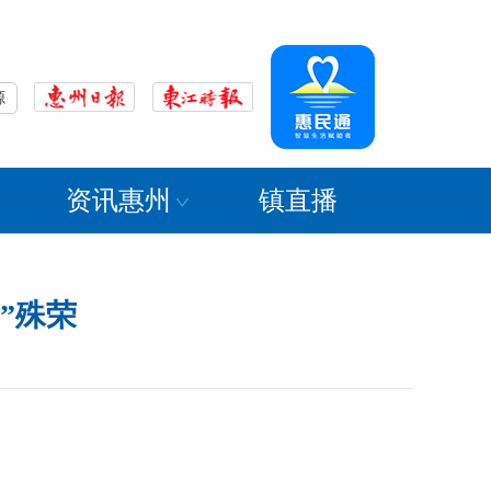
源
资讯惠州
镇直播
”殊荣