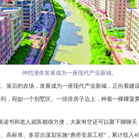
仲恺潼侨发展成为一座现代产业新城。
、落后的农场，发展成为一座现代产业新城，正向着建设
，宛如一个别墅区。一排排房子边上，种着一棵棵菠萝
读书和老人就医都很方便，大家有空还可以聚下聊聊天，
高标准、多层次谋划实施“惠侨安居工程”，累计投入4