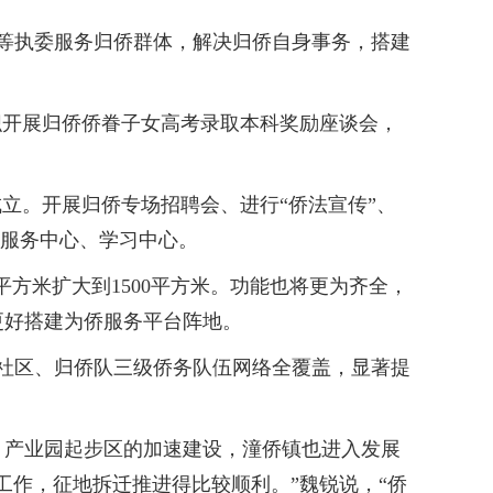
长等执委服务归侨群体，解决归侨自身事务，搭建
织开展归侨侨眷子女高考录取本科奖励座谈会，
立。开展归侨专场招聘会、进行“侨法宣传”、
眷服务中心、学习中心。
方米扩大到1500平方米。功能也将更为齐全，
更好搭建为侨服务平台阵地。
社区、归侨队三级侨务队伍网络全覆盖，显著提
产业园起步区的加速建设，潼侨镇也进入发展
工作，征地拆迁推进得比较顺利。”魏锐说，“侨