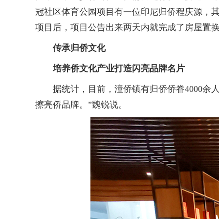
冠社区体育公园项目有一位印尼归侨程庆源，
项目后，项目公告出来两天内就完成了房屋置换
传承归侨文化
培养侨文化产业打造闪亮品牌名片
据统计，目前，潼侨镇有归侨侨眷4000余人
擦亮侨品牌。”魏锐说。