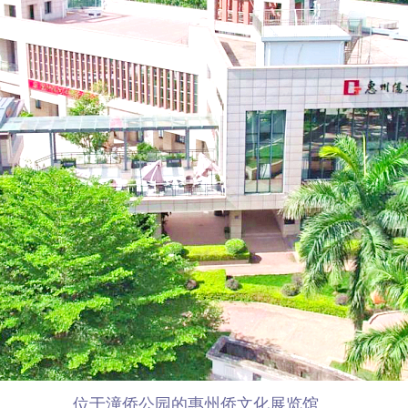
位于潼侨公园的惠州侨文化展览馆。