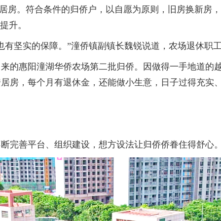
6套安居房。符合条件的归侨户，以自愿为原则，旧房换新
和提升。
有坚实的保障。”潼侨镇副镇长魏锐说道，农场退休职工
来的惠阳潼湖华侨农场第二批归侨。因做得一手地道的越
居房，每个月有退休金，还能做小生意，日子过得充实、
断完善平台、组织建设，想方设法让归侨侨眷住得舒心