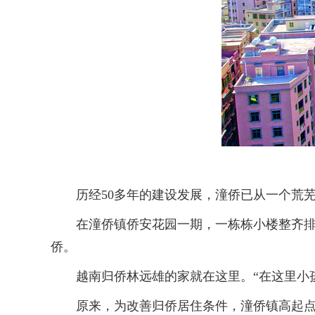
历经50多年的建设发展，潼侨已从一个荒芜
在潼侨镇侨安花园一期，一栋栋小楼整齐排列
侨。
越南归侨林远雄的家就在这里。“在这里小孩
原来，为改善归侨居住条件，潼侨镇高起点、