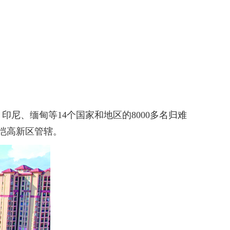
尼、缅甸等14个国家和地区的8000多名归难
仲恺高新区管辖。