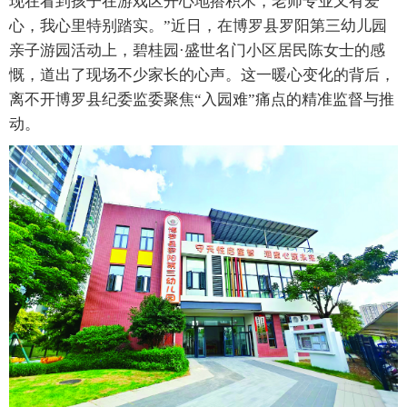
现在看到孩子在游戏区开心地搭积木，老师专业又有爱
心，我心里特别踏实。”近日，在博罗县罗阳第三幼儿园
亲子游园活动上，碧桂园·盛世名门小区居民陈女士的感
慨，道出了现场不少家长的心声。这一暖心变化的背后，
离不开博罗县纪委监委聚焦“入园难”痛点的精准监督与推
动。