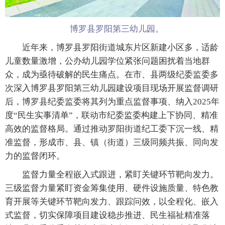
博罗县罗阳第三幼儿园。
近年来，博罗县罗阳街道城东片区新建小区多，适龄
儿童数量激增，公办幼儿园学位紧张问题困扰着当地群
众，成为亟待破解的民生痛点。在市、县两级纪委监委多
次深入博罗县罗阳第三幼儿园建设项目现场开展监督调研
后，博罗县纪委监委将其列为重点监督事项、纳入2025年
度“民生实事清单”，联动市纪委监委构建上下协同、精准
高效的监督格局。通过推动罗阳街道纪工委下沉一线、精
准监督，形成市、县、镇（街道）三级同频共振、同向发
力的监督闭环。
监督力量全程嵌入式跟进，紧盯关键环节靶向发力。
三级监督力量紧盯资金筹集使用、硬件设施质量、特色教
育开展等关键环节靶向发力、跟踪问效，以全程化、嵌入
式监督，切实保障项目建设稳步推进、民生福祉精准落