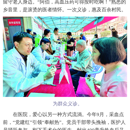
留守老人身边。“阿伯，高血压药可得按时吃啊！”熟悉的
乡音里，是滚烫的医者情怀。一次义诊，惠及百余村民。
为群众义诊。
在医院，爱心以另一种方式流淌。今年9月，采血点
前，“党建红”引领“奉献热”。党员干部带头挽袖，医护人