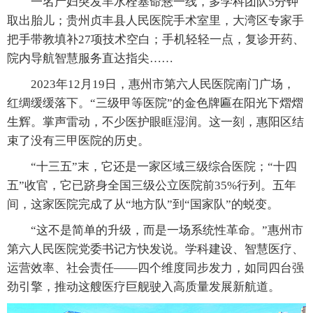
一名产妇突发羊水栓塞命悬一线，多学科团队5分钟
取出胎儿；贵州贞丰县人民医院手术室里，大湾区专家手
把手带教填补27项技术空白；手机轻轻一点，复诊开药、
院内导航智慧服务直达指尖……
2023年12月19日，惠州市第六人民医院南门广场，
红绸缓缓落下。“三级甲等医院”的金色牌匾在阳光下熠熠
生辉。掌声雷动，不少医护眼眶湿润。这一刻，惠阳区结
束了没有三甲医院的历史。
“十三五”末，它还是一家区域三级综合医院；“十四
五”收官，它已跻身全国三级公立医院前35%行列。五年
间，这家医院完成了从“地方队”到“国家队”的蜕变。
“这不是简单的升级，而是一场系统性革命。”惠州市
第六人民医院党委书记方快发说。学科建设、智慧医疗、
运营效率、社会责任——四个维度同步发力，如同四台强
劲引擎，推动这艘医疗巨舰驶入高质量发展新航道。