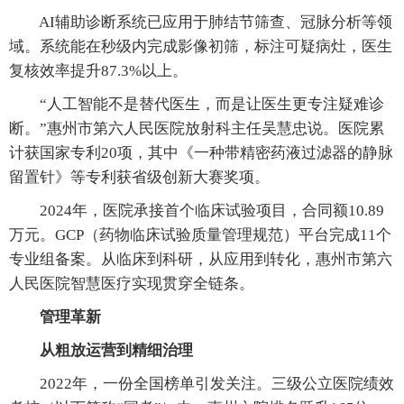
AI辅助诊断系统已应用于肺结节筛查、冠脉分析等领
域。系统能在秒级内完成影像初筛，标注可疑病灶，医生
复核效率提升87.3%以上。
“人工智能不是替代医生，而是让医生更专注疑难诊
断。”惠州市第六人民医院放射科主任吴慧忠说。医院累
计获国家专利20项，其中《一种带精密药液过滤器的静脉
留置针》等专利获省级创新大赛奖项。
2024年，医院承接首个临床试验项目，合同额10.89
万元。GCP（药物临床试验质量管理规范）平台完成11个
专业组备案。从临床到科研，从应用到转化，惠州市第六
人民医院智慧医疗实现贯穿全链条。
管理革新
从粗放运营到精细治理
2022年，一份全国榜单引发关注。三级公立医院绩效