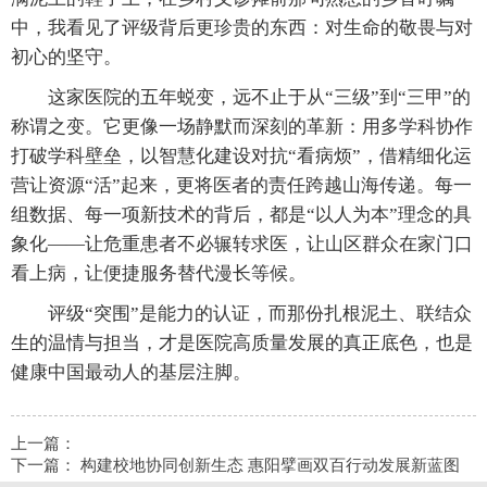
中，我看见了评级背后更珍贵的东西：对生命的敬畏与对
初心的坚守。
这家医院的五年蜕变，远不止于从“三级”到“三甲”的
称谓之变。它更像一场静默而深刻的革新：用多学科协作
打破学科壁垒，以智慧化建设对抗“看病烦”，借精细化运
营让资源“活”起来，更将医者的责任跨越山海传递。每一
组数据、每一项新技术的背后，都是“以人为本”理念的具
象化——让危重患者不必辗转求医，让山区群众在家门口
看上病，让便捷服务替代漫长等候。
评级“突围”是能力的认证，而那份扎根泥土、联结众
生的温情与担当，才是医院高质量发展的真正底色，也是
健康中国最动人的基层注脚。
上一篇：
下一篇：
构建校地协同创新生态 惠阳擘画双百行动发展新蓝图