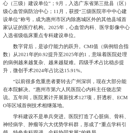
心（三级）建设单位”；9月，入选广东省第三批县（区）
级心血管病防治中心；11月，获授“三级医院卒中中心建
设单位”称号，成为惠州市区内除惠城区外的其他县域首
家认证的医疗机构。2025年，心血管内科、医学影像中心
入选省级临床重点专科建设单位。
数字背后，是诊疗能力的跃升。CMI值（病例组合指
数）从2021年的0.92提升至2025年的1，意味着医院处理
的病例越来越复杂、越来越疑难。四级手术占比稳步提
升，微创手术2024年占比达15.91%。
“以前很多危重患者要转去广州深圳，现在大部分能
在本院解决。”惠州市第六人民医院心内科主任饶志荣
说。五年间，医院累计开展新技术127项，肝透析、ECM
O等区域首例技术相继落地。
学科建设不是单兵突进。医院打造了心脏病、骨科、
神经病学、肿瘤等六大优势学科群，形成了“重点学科引
领、特色专科跟进、全科协同发展”的格局。