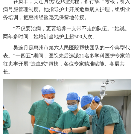
在贞丰，吴连月优化护理流程，推行线上考核，引入
病号服管理制度。她指导护士开展危重病人护理，组织业
务培训，把惠州经验毫无保留地传授。
“不仅要治病，更要培养一支带不走的队伍。”她说。
两年多时间，她培训当地护士超500人次。
吴连月是惠州市第六人民医院帮扶团队的一个典型代
表。“十四五”期间，医院先后选派21名多学科医护专家前
往贞丰开展“造血式”帮扶，各位专家精准赋能、各展其
长。