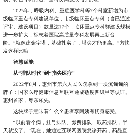
2025年，呼吸内科、重症医学科等7个科室新增为市
级临床重点专科建设单位，市级临床重点专科（含已通过
评审、建设项目）数量达17个，临床重点专科群建设规模
进一步扩大，标志着医院高质量专科发展再上新台
阶。“就像建金字塔，基础扎实了，塔尖才能更高。”方快
发这样比喻。
智慧赋能
从“排队时代”到“指尖医疗”
2022年8月，惠州市第六人民医院拿到一块沉甸甸的
牌子：国家医疗健康信息互联互通成熟度四级甲等认证。
惠州首家，粤东领先。
这块牌子意味着什么？患者李阿姨有切身感受。
“以前看个病，挂号排队、缴费排队、取药排队，半
天就没了。”现在，她通过互联网医院复诊开药，药品直