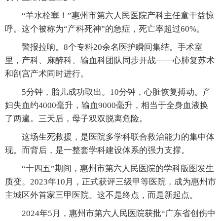
“羊水栓塞！”惠州市第六人民医院产科主任童干益惊
呼。这个被称为“产科死神”的急症，死亡率超过60%。
警报拉响。8个专科20余名医护瞬间集结。手术室
里，产科、麻醉科、输血科团队同步开战——心肺复苏术
和剖宫产术同时进行。
5分钟，胎儿成功取出。10分钟，心脏恢复搏动。产
妇失血约4000毫升，输血9000毫升，相当于全身血液换
了两遍。三天后，母子双双脱离危险。
这场生死救援，是医院多学科联合救治能力的集中体
现。而背后，是一整套学科建设体系的强力支撑。
“十四五”期间，惠州市第六人民医院的学科版图发生
质变。2023年10月，正式获评三级甲等医院，成为惠州市
主城区外首家三甲医院。这不是终点，而是新起点。
2024年5月，惠州市第六人民医院获批“广东省创伤中