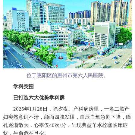
位于惠阳区的惠州市第六人民医院。
学科突围
已打造六大优势学科群
2025年1月28日，除夕夜。产科病房里，一名二胎产
妇突然意识不清，颜面四肢发绀，血压血氧急剧下降，瞳
孔逐渐散大，心率仅40次/分，呈现典型羊水栓塞临床症
状，生命危在旦夕。