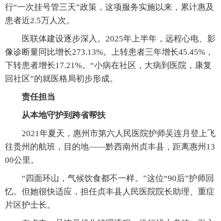
行“一次挂号管三天”政策，这项服务实施以来，累计惠及
患者近2.5万人次。
医联体建设逐步深入。2025年上半年，远程心电、影
像诊断量同比增长273.13%。上转患者三年增长45.45%，
下转患者增长17.21%。“小病在社区，大病到医院，康复
回社区”的就医格局初步形成。
责任担当
从本地守护到跨省帮扶
2021年夏天，惠州市第六人民医院护师吴连月登上飞
往贵州的航班，目的地——黔西南州贞丰县，距离惠州13
00公里。
“四面环山，气候饮食都不一样。”这位“90后”护师回
忆。但她很快适应，担任贞丰县人民医院院长助理、重症
片区护士长。