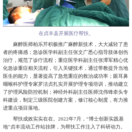
在贞丰县开展医疗帮扶。
麻醉医师柏乐芹积极推广麻醉新技术，大大减轻了患
者的疼痛感；急诊医学科副主任张文广悉心指导肢体创伤
治疗，规范了诊疗流程；重症医学科副主任张潭军精心优
化急诊重症相关流程，引入关键技术，通过带教提升当地
医生的能力，显著提高了急危重症的救治成功率；眼耳鼻
咽喉科护理专家罗洁贞扎实开展护理专项培训，推动建立
了护理风险防控机制；神经外科副主任医师沈伟锋牵头专
科建设，制定三级医院创建方案，修订核心制度，有力推
进重点项目落地。
帮扶成效实实在在。2022年7月，“博士创新实践基
地”贞丰流动工作站挂牌，为帮扶工作注入了科研动力。