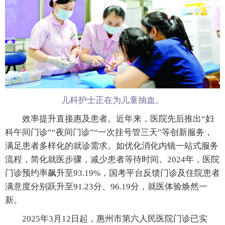
儿科护士正在为儿童抽血。
效率提升直接惠及患者。近年来，医院先后推出“妇
科午间门诊”“夜间门诊”“一次挂号管三天”等创新服务，
满足患者多样化的就诊需求。如优化消化内镜一站式服务
流程，简化就医步骤，减少患者等待时间。2024年，医院
门诊预约率飙升至93.19%，国考平台反馈门诊及住院患者
满意度分别跃升至91.23分、96.19分，就医体验焕然一
新。
2025年3月12日起，惠州市第六人民医院门诊已实