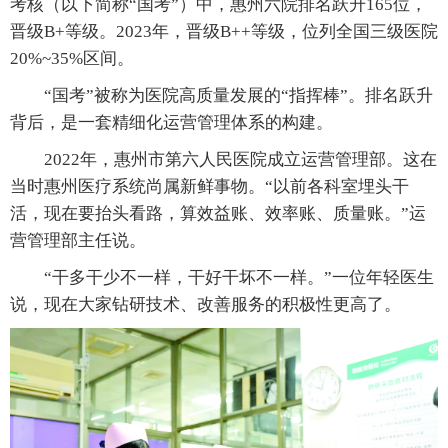
考核（以下简称“国考”）中，惠州六院排名跃升165位，
晋级B+等级。2023年，晋级B++等级，位列全国三级医院
20%~35%区间。
“国考”被称为医院高质量发展的“指挥棒”。排名跃升
背后，是一套精细化运营管理体系的构建。
2022年，惠州市第六人民医院成立运营管理部。这在
当时惠州医疗系统尚属新鲜事物。“以前各科室埋头干
活，现在要抬头看路，算效益账、效率账、质量账。”运
营管理部主任说。
“干多干少不一样，干好干坏不一样。”一位年轻医生
说，现在大家钻研技术、改善服务的积极性更高了。