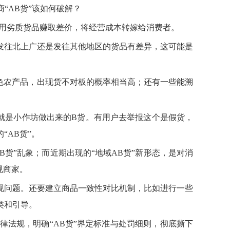
“AB货”该如何破解？
却用劣质货品赚取差价，将经营成本转嫁给消费者。
发往北上广还是发往其他地区的货品有差异，这可能是
色农产品，出现货不对板的概率相当高；还有一些能溯
就是小作坊做出来的B货。有用户去举报这个是假货，
AB货”。
货”乱象；而近期出现的“地域AB货”新形态，是对消
规商家。
现问题。还要建立商品一致性对比机制，比如进行一些
类和引导。
法规，明确“AB货”界定标准与处罚细则，彻底撕下