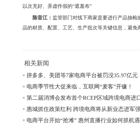
以次充好、弄虚作假的“遮羞布”
陈音江：
监管部门对线下商家是要进行产品抽检
品的材质、配置、工艺、生产批次等关键信息，避免商
相关新闻
拼多多、美团等7家电商平台被罚没35.97亿元
电商季节性大促来临，互联网“麦客”开镰！
第二届消博会发布首个RCEP区域跨境电商进口
惠城抓住政策红利 跨境电商将从新业态进军
电商平台开始“抢滩” 惠州直播行业如何抓机遇