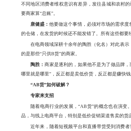
不同地区消费者维权意识有差异，发往县城和农村的订
要商家算“总账”。
唐健盛：
他要做这个事情，必须对市场的需求度
的仓储，在发货的时候还不能发错了。所有这些都要经
在电商领域深耕十余年的陶胜（化名）对此表示，
的是那些“只供B货”的商家。
陶胜：
商家是逐利的，如果他不是为了做品牌，
哪里就是哪里”，反正都是卖低价货，反正都是赚快钱
“AB货”如何破解？
专家来支招
随着电商行业的发展，“AB货”的概念也在演变
品，与线上电商平台，特别是低价促销渠道售卖的货
近年来，随着短视频平台和直播带货受到消费者青