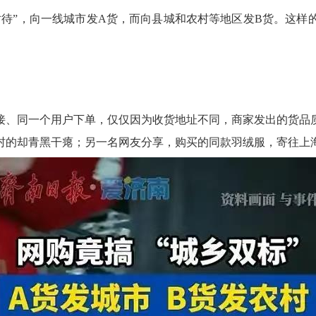
对待”，向一线城市发A货，而向县城和农村等地区发B货。这样
接、同一个用户下单，仅仅因为收货地址不同，商家发出的货品
村的却青黑干瘪；另一名网友分享，购买的同款羽绒服，寄往上