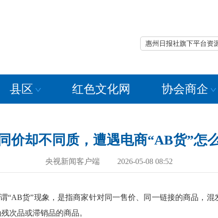
惠州日报社旗下平台资
县区
红色文化网
协会商企
同价却不同质，遭遇电商“AB货”怎
央视新闻客户端 2026-05-08 08:52
所谓“AB货”现象，是指商家针对同一售价、同一链接的商品，
为残次品或滞销品的商品。