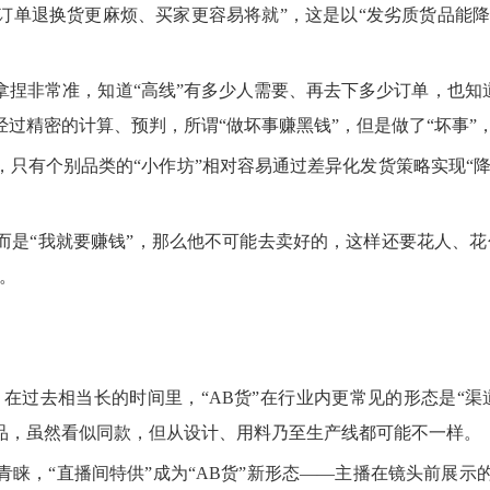
单退换货更麻烦、买家更容易将就”，这是以“发劣质货品能降低
拿捏非常准，知道“高线”有多少人需要、再去下多少订单，也知
过精密的计算、预判，所谓“做坏事赚黑钱”，但是做了“坏事”，
只有个别品类的“小作坊”相对容易通过差异化发货策略实现“降
而是“我就要赚钱”，那么他不可能去卖好的，这样还要花人、花
。
。在过去相当长的时间里，“AB货”在行业内更常见的形态是“
品，虽然看似同款，但从设计、用料乃至生产线都可能不一样。
睐，“直播间特供”成为“AB货”新形态——主播在镜头前展