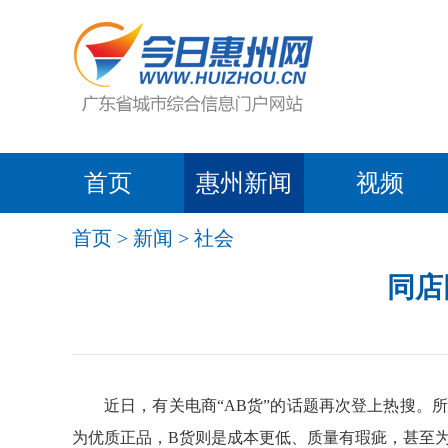
首页
惠州新闻
视频
首页
>
新闻
>
社会
同店
近日，有关电商“AB货”的话题再次登上热搜。
为优质正品，B货则是成本更低、质量有瑕疵，甚至