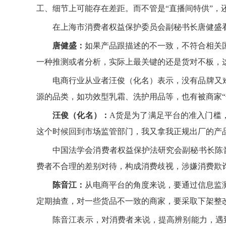
工、细节上可能存在差距。而不管是“直播间特供”，还
在上海市消费者权益保护委员会副秘书长唐健盛看
唐健盛：
如果产品跟描述的不一致，不符合相关
一种推测或者分析，实际上最关键的还是货对不板，
电商行业从业者汪俊（化名）表示，没有品牌又
源的品类，如功效型乳霜、洗护用品等，也有被商家“
汪俊（化名）：
A货是为了满足平台的准入门槛
这个时候回到市场监管部门，我又拿我正规出厂的产品
中国法学会消费者权益保护法研究会副秘书长陈音
费者不合理的差别对待，构成消费歧视，涉嫌消费欺
陈音江：
从电商平台的角度来说，要通过信息监
定期抽查，对一些货品不一致的商家，要采取下架整
陈音江表示，对消费者来说，提高辨别能力，遇