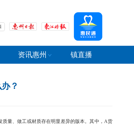
源
资讯惠州
镇直播
么办？
混发质量、做工或材质存在明显差异的版本。其中，A货