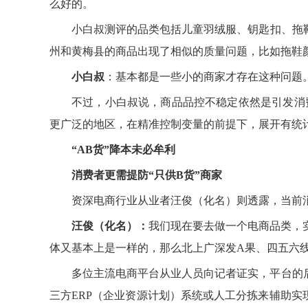
么好的。
小白叔测评的品类包括儿童羽绒服、钥匙扣、拖
州和黄梅县的商品出现了相似的质量问题，比如拖鞋颜
小白叔
：基本都是一些小的商家才存在这种问题
不过，小白叔说，商品品控不稳定依然是引发消费
更广泛的地区，在精准控制变量的前提下，展开有统
“AB货”降本未必牟利
消费者更需提防“只供B货”商家
资深电商行业从业者汪俊（化名）则透露，当前消
汪俊（化名）：
我们现在要去做一个电商品类，
体又基本上是一样的，那么北上广深发A果、四五六
多位主流电商平台从业人员向记者证实，平台的
三方ERP（企业资源计划）系统或人工分拣来辅助实