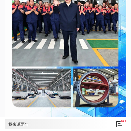
692
我来说两句