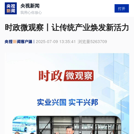
央视新闻
打开
我用心你放心
时政微观察丨让传统产业焕发新活力
2025-07-09 13:35:41
浏览量
5263709