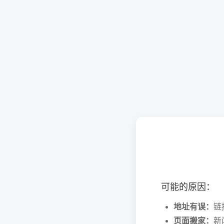
可能的原因：
地址有误：
链
页面搬家：
新