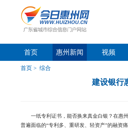
首页
惠州新闻
视频
首页
>
综合
建设银行
一纸专利证书，能否换来真金白银？在惠州，
普遍面临的“专利多、重研发、轻资产”的融资