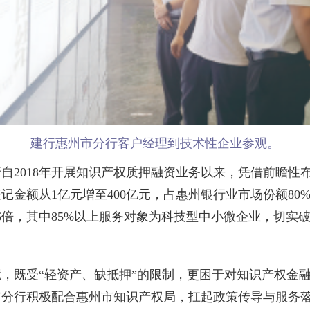
建行惠州市分行客户经理到技术性企业参观。
2018年开展知识产权质押融资业务以来，凭借前瞻性
登记金额从1亿元增至400亿元，占惠州银行业市场份额80
6倍，其中85%以上服务对象为科技型中小微企业，切实
既受“轻资产、缺抵押”的限制，更困于对知识产权金融
分行积极配合惠州市知识产权局，扛起政策传导与服务落