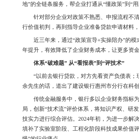
地”的全链条服务，帮企业打通从“懂政策”到“用
针对部分企业对政策不熟悉、申报流程不清晰
行价值初判，再到指导企业准备贷款申请材料
近三年来，通过“政策宣导+实操陪办”的模式
年提升，有效降低了企业财务成本，让更多资
体系“破难题” 从“看报表”到“评技术”
“以前去银行贷款，对方先看资产负债表；现
余先生的话，道出了建设银行惠州市分行在科
传统金融服务中，银行多以企业财务指标为核心
局，创新“技术流”评价体系，将知识产权、研
技实力进行综合评估。2024年初，为进一步
填补了实验室阶段、工程化阶段科技成果价值评
慢”的行业痛点。