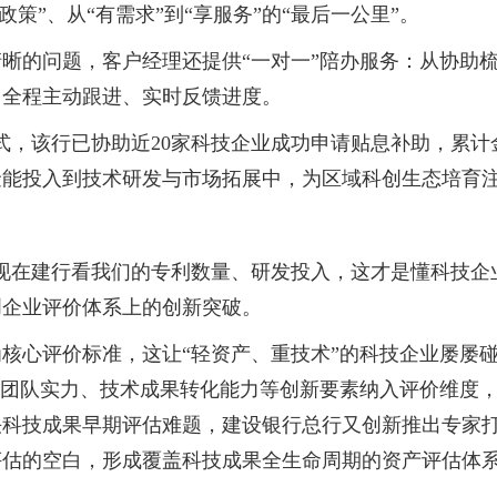
政策”、从“有需求”到“享服务”的“最后一公里”。
的问题，客户经理还提供“一对一”陪办服务：从协助梳
，全程主动跟进、实时反馈进度。
，该行已协助近20家科技企业成功申请贴息补助，累计金
金能投入到技术研发与市场拓展中，为区域科创生态培育
在建行看我们的专利数量、研发投入，这才是懂科技企业
创企业评价体系上的创新突破。
评价标准，这让“轻资产、重技术”的科技企业屡屡碰壁
发团队实力、技术成果转化能力等创新要素纳入评价维度
解决科技成果早期评估难题，建设银行总行又创新推出专家
估的空白，形成覆盖科技成果全生命周期的资产评估体系