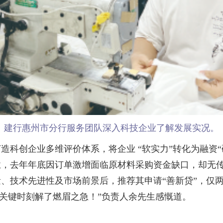
建行惠州市分行服务团队深入科技企业了解发展实况。
创企业多维评价体系，将企业 “软实力”转化为融资“
业，去年年底因订单激增面临原材料采购资金缺口，却无
、技术先进性及市场前景后，推荐其申请“善新贷”，仅两
’，关键时刻解了燃眉之急！”负责人余先生感慨道。