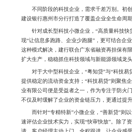
不同阶段的科技企业，需求千差万别。初创期
建设银行惠州市分行打造了覆盖企业全生命周
针对成长型科技小微企业，“高质量科技快贷”
现“让信息多跑路、企业少跑腿”，更可结合企
这种模式解决，建行联合广东省融资再担保有限责
扩大生产，稳稳抓住科技领域与新能源领域龙
对于大中型科技企业，“粤知贷”与“科技易贷”
提供稳定的流动资金支持；“科技易贷”则聚焦企
业有限公司便是受益者之一，作为专注于防火门
不仅及时缓解了企业的资金链压力，更通过提
而针对“专精特新”小微企业，“善新贷”则以“
速评估企业技术实力，实现“快审快放”。除了
请，客户经理主动上门、全程跟进，让企业感受