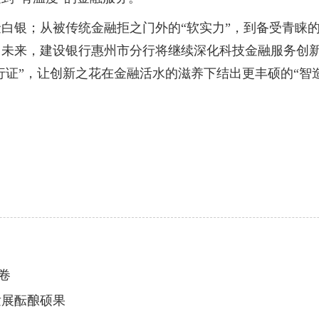
银；从被传统金融拒之门外的“软实力”，到备受青睐的
。未来，建设银行惠州市分行将继续深化科技金融服务创
行证”，让创新之花在金融活水的滋养下结出更丰硕的“智
卷
发展酝酿硕果