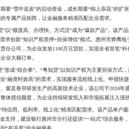
要“雪中送炭”的启动资金，成长期要“锦上添花”的扩
期的专属产品矩阵，让金融服务精准匹配企业需求。
以“额度高、办理快、方式活”成为“爆款产品”。该产品最
业需求创新“知识产权质押+担保增信”模式。惠州市骅鹰
任公司，为企业发放1100万元贷款，实现全省首笔“科
头企业大额订单。
形成“组合拳”。“粤知贷”以知识产权为主要担保方式，
业“融资时效高”的需求，实现服务流程线上化、申报快捷
、窗及卷帘研发生产的高新技术企业，该公司于2024年
升整体授信额度，为企业持续研发投入和市场拓展注入强
纯信用、低利率、线上化”精准匹配需求。该产品单户最高
资金支持，建设银行惠州市分行还提供“一站式”综合服务
到“有温度”的金融服务。