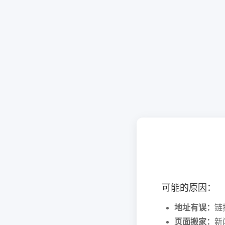
可能的原因：
地址有误：
链
页面搬家：
新