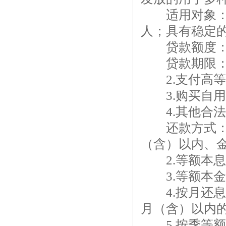
适用对象：1
人；具有稳定
贷款额度：授
贷款期限：1
2.支付高等
3.购买自用
4.其他合法
还款方式：1
（含）以内、金
2.等额本息
3.等额本金
4.按月还息
月（含）以内
5.按季等额