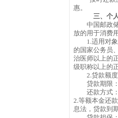
惠。
三、个人
中国邮政储蓄
放的用于消费
1.适用对象：
的国家公务员
治医师以上的
级职称以上的
2.贷款额度
贷款期限：额
还款方式：1
2.等额本金还
息法，贷款到
贷款担保：