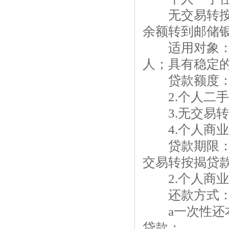
无交易转按揭
余额转到邮储
适用对象：1
人；具有稳定
贷款额度：1.
2.个人二手住
3.无交易转按
4.个人商业用
贷款期限：1
交易转按揭贷款
2.个人商业
还款方式：1
a一次性还本
贷款；