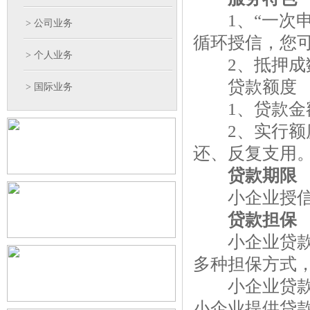
1、“一次申
> 公司业务
循环授信，您
> 个人业务
2、抵押成数
贷款额度
> 国际业务
1、贷款金额
2、实行额度
还、反复支用
贷款期限
小企业授信期
贷款担保
小企业贷款业
多种担保方式
小企业贷款：
小企业提供贷