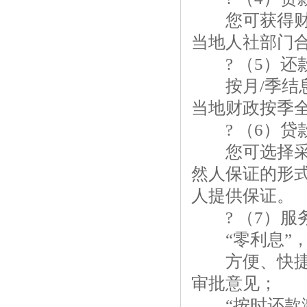
您可获得财政
当地人社部门
? （5）还
按月/季结息
当地财政按季
? （6）贷
您可选择采用
然人保证的形式
人提供保证。
? （7）服
“零利息”，
方便、快捷，
审批意见；
“按时还款激