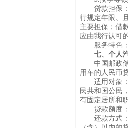
贷款担保：以
行规定年限、
主要担保；借
应由我行认可
服务特色：
七、个人汽
中国邮政储蓄
用车的人民币
适用对象：2
民共和国公民
有固定居所和
贷款额度：最
还款方式：1
（含）以内的