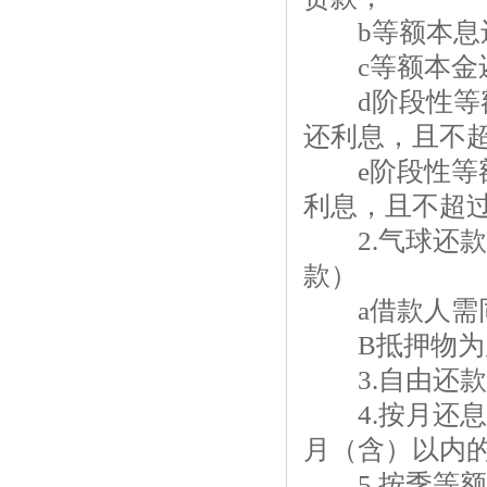
b等额本息还
c等额本金还
d阶段性等额
还利息，且不超
e阶段性等额
利息，且不超过
2.气球还款
款）
a借款人需同
B抵押物为房
3.自由还款
4.按月还息
月（含）以内
5.按季等额