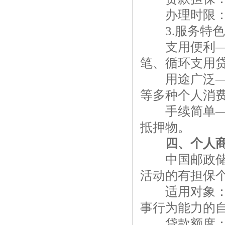
办理时限：最
3.服务特色
支用便利——
笔、循环支用
用途广泛——
等多种个人消
手续简单——
抵押物。
四、个人商
中国邮政储蓄
活动的有担保
适用对象：18
事行为能力的
贷款额度：1