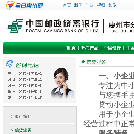
首页
新闻
时政
视频
影像
首 页
|
热门产品
|
中国银行
|
中
一、小企
专注为中小
与您携手 
贷动小企业 
用于小企业法
> 银行简介
经营过程中正
> 信贷业务
服务特色