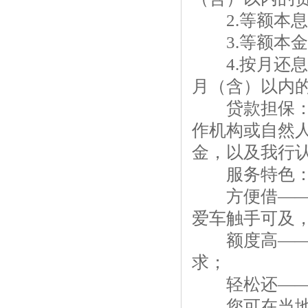
2.等额本息
3.等额本金
4.按月还息
月（含）以内
贷款担保：以
作机构或自然
金，以及我行
服务特色
方便借——申
爱车触手可及，
额度高——最
求；
轻松还——还
您可在当地邮