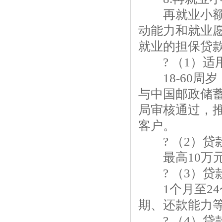
再就业小额担
动能力和就业
就业的担保贷
? （1）适
18-60周
与中国邮政储
局审核通过，
客户。
? （2）贷
最高10万
? （3）贷
1个月至24
期、还款能力
? （4）贷