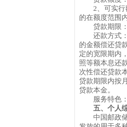
2、可实行额
的在额度范围
贷款期限：额
还款方式：1
的金额偿还贷
定的宽限期内
照等额本息还
次性偿还贷款
贷款期限内按
贷款本金。
服务特色：
五、个人综
中国邮政储蓄
发放的用于多