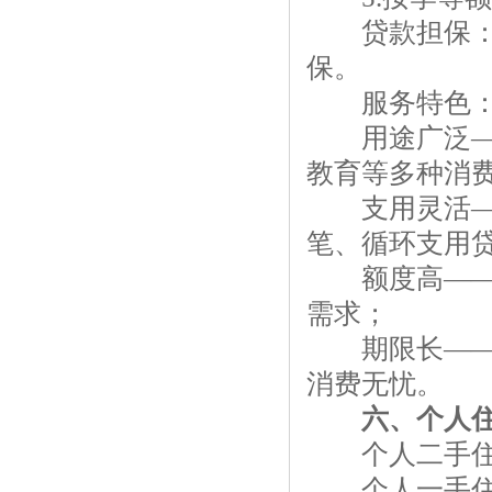
贷款担保：以
保。
服务特色
用途广泛——
教育等多种消
支用灵活——
笔、循环支用
额度高——贷
需求；
期限长——额
消费无忧。
六、个人
个人二手住房
个人一手住房