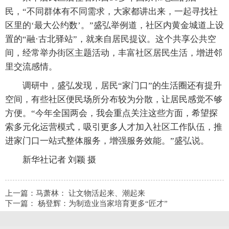
民，“不同群体有不同需求，大家都讲出来，一起寻找社
区里的‘最大公约数’。”盛弘举例道，社区内黄金城道上设
置的“融·古北驿站”，就来自居民提议。这个共享公共空
间，经常举办街区主题活动，丰富社区居民生活，增进邻
里交流感情。
调研中，盛弘发现，居民“家门口”的生活圈还有提升
空间，有些社区便民场所分布较为分散，让居民感觉不够
方便。“今年全国两会，我会重点关注这些方面，希望探
索多元化运营模式，吸引更多人才加入社区工作队伍，推
进家门口一站式整体服务，增强服务效能。”盛弘说。
新华社记者 刘颖 摄
上一篇：
马萧林： 让文物活起来、潮起来
下一篇：
杨登辉：为制造业当家培育更多“匠才”