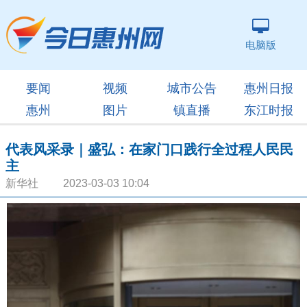
电脑版
要闻
视频
城市公告
惠州日报
惠州
图片
镇直播
东江时报
代表风采录｜盛弘：在家门口践行全过程人民民
主
新华社 2023-03-03 10:04