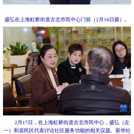
盛弘在上海虹桥街道古北市民中心门前（2月16日摄）。
2月17日，在上海虹桥街道古北市民中心，盛弘（左
一）和居民区代表讨论社区服务功能的相关议题。新华社