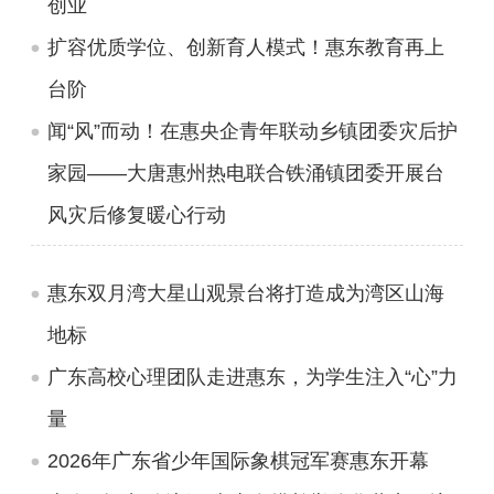
创业
扩容优质学位、创新育人模式！惠东教育再上
台阶
闻“风”而动！在惠央企青年联动乡镇团委灾后护
家园——大唐惠州热电联合铁涌镇团委开展台
风灾后修复暖心行动
惠东双月湾大星山观景台将打造成为湾区山海
地标
广东高校心理团队走进惠东，为学生注入“心”力
量
2026年广东省少年国际象棋冠军赛惠东开幕