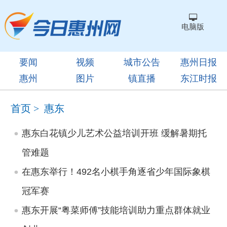
电脑版
要闻
视频
城市公告
惠州日报
惠州
图片
镇直播
东江时报
首页
>
惠东
惠东白花镇少儿艺术公益培训开班 缓解暑期托
管难题
在惠东举行！492名小棋手角逐省少年国际象棋
冠军赛
惠东开展“粤菜师傅”技能培训助力重点群体就业