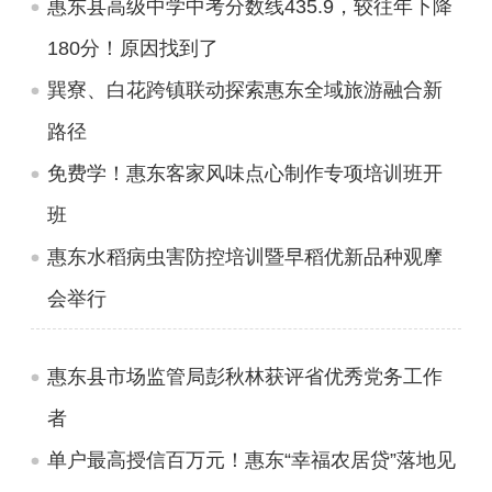
惠东县高级中学中考分数线435.9，较往年下降
180分！原因找到了
巽寮、白花跨镇联动探索惠东全域旅游融合新
路径
免费学！惠东客家风味点心制作专项培训班开
班
惠东水稻病虫害防控培训暨早稻优新品种观摩
会举行
惠东县市场监管局彭秋林获评省优秀党务工作
者
单户最高授信百万元！惠东“幸福农居贷”落地见