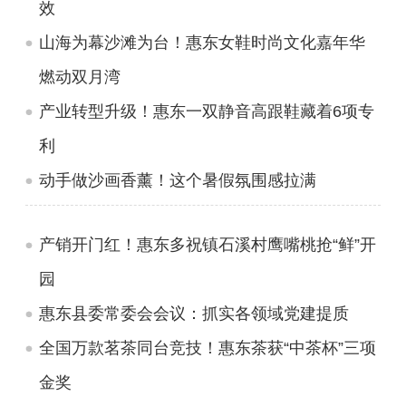
效
山海为幕沙滩为台！惠东女鞋时尚文化嘉年华
燃动双月湾
产业转型升级！惠东一双静音高跟鞋藏着6项专
利
动手做沙画香薰！这个暑假氛围感拉满
产销开门红！惠东多祝镇石溪村鹰嘴桃抢“鲜”开
园
惠东县委常委会会议：抓实各领域党建提质
全国万款茗茶同台竞技！惠东茶获“中茶杯”三项
金奖