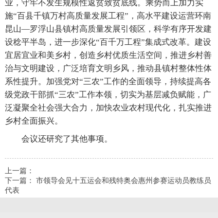
业，守牢不发生规模性返贫致贫底线。乘势而上加力实
施“百县千镇万村高质量发展工程”，高水平建设运营环南
昆山—罗浮山县镇村高质量发展引领区，科学有序开发建
设稔平半岛，进一步深化“百千万工程”集成式改革。建设
宜居宜业和美乡村，创造乡村优质生活空间，推进乡村善
治与文明建设，广泛培育文明乡风，推动县镇村整体性体
系性提升。加强党对“三农”工作的全面领导，持续提高各
级党政干部抓“三农”工作本领，切实为基层减负赋能，广
泛凝聚全社会强大合力，加快农业农村现代化，扎实推进
乡村全面振兴。
会议还研究了其他事项。
上一篇：
下一篇：
市领导会见十五运会和残特奥会惠州参赛运动员教练员
代表