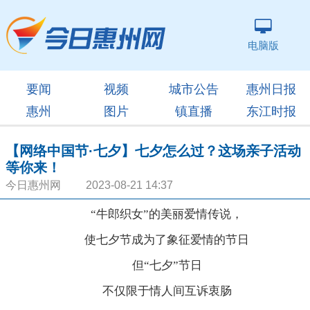
电脑版
要闻
视频
城市公告
惠州日报
惠州
图片
镇直播
东江时报
【网络中国节·七夕】七夕怎么过？这场亲子活动
等你来！
今日惠州网 2023-08-21 14:37
“牛郎织女”的美丽爱情传说，
使七夕节成为了象征爱情的节日
但“七夕”节日
不仅限于情人间互诉衷肠