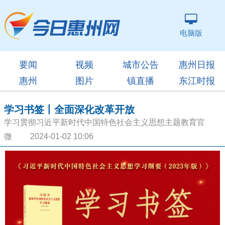
电脑版
要闻
视频
城市公告
惠州日报
惠州
图片
镇直播
东江时报
学习书签丨全面深化改革开放
学习贯彻习近平新时代中国特色社会主义思想主题教育官
微 2024-01-02 10:06