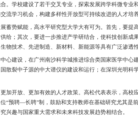
融合。学校建设了若干交叉专业，探索发展跨学科微专业
的交流学习机会，构建多样性开放型可持续改进的人才培
蓄势赋能，高水平研究型大学大有可为。首先，要提高
才供给；其次，要进一步推进产学研结合，使科技创新成
、生物技术、先进制造、新材料、新能源等具有广泛渗透
心建设，在广州南沙科学城推进综合类国家医学中心建
中国散裂中子源的中大谱仪的建设和运行；在深圳光明科
加开放、更加有效的人才政策。高松代表表示，高校应
位“预聘—长聘”制，鼓励和支持教师在基础研究尤其是
研究兴趣与国家重大需求和未来科技发展趋势相结合。