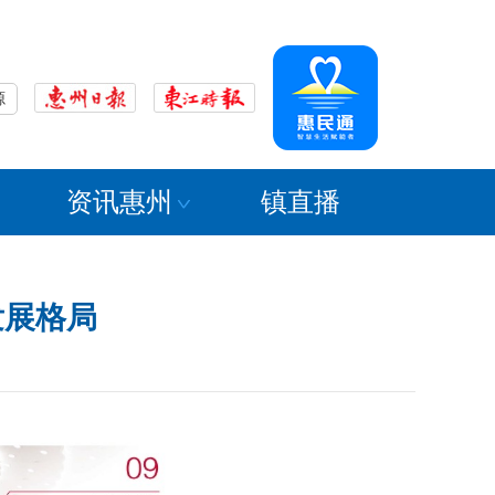
源
资讯惠州
镇直播
发展格局