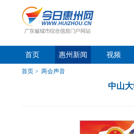
首页
惠州新闻
视频
首页
>
两会声音
中山大