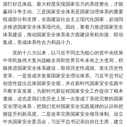
源打好总体战、最大程度实现国家实力的系统整合，才能
赢得斗争主动。三是国家安全体系是国家治理体系的重要
组成部分和支撑，全面建设社会主义现代化国家，必须同
步推进国家安全体系现代化。因此，要着力推进国家安全
体系建设，推动国家安全体系各方面建设有机衔接、联动
集成，形成体系性合力和战斗力。
党的十八大以来，以习近平同志为核心的党中央统筹
中华民族伟大复兴战略全局和世界百年未有之大变局，积
极推进国家安全体系建设，取得历史性成就、发生历史性
变革。一是形成并发展国家安全理论体系。习近平总书记
创造性提出总体国家安全观，并在新时代国家安全实践中
不断丰富发展，为新时代新征程国家安全工作提供了根本
遵循，这也是我们党历史上第一次形成了系统完整的国家
安全理论体系，把我们党对国家安全实践规律的认识和把
握提升到新高度。二是改革完善国家安全领导体制。设立
中央国家安全委员会，习近平总书记亲自担任主席，建立