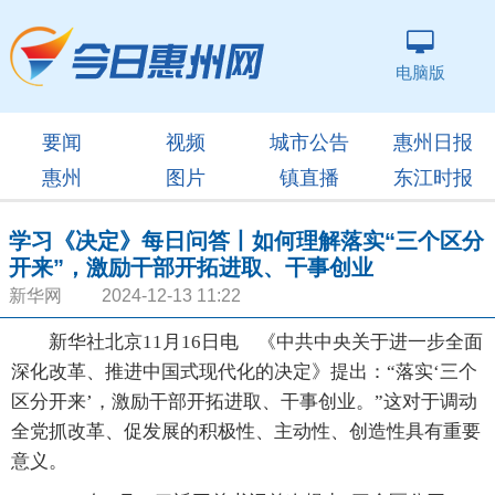
电脑版
要闻
视频
城市公告
惠州日报
惠州
图片
镇直播
东江时报
学习《决定》每日问答丨如何理解落实“三个区分
开来”，激励干部开拓进取、干事创业
新华网 2024-12-13 11:22
新华社北京11月16日电 《中共中央关于进一步全面
深化改革、推进中国式现代化的决定》提出：“落实‘三个
区分开来’，激励干部开拓进取、干事创业。”这对于调动
全党抓改革、促发展的积极性、主动性、创造性具有重要
意义。