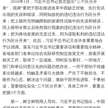
2016年1月，习近平总书记首次提出“三个区分开
来”，强调“要把干部在推进改革中因缺乏经验、先行先试
出现的失误和错误，同明知故犯的违纪违法行为区分开
来；把上级尚无明确限制的探索性试验中的失误和错误，
同上级明令禁止后依然我行我素的违纪违法行为区分开
来；把为推动发展的无意过失，同为谋取私利的违纪违法
行为区分开来”。此后，习近平总书记又在许多重要场合
予以强调。落实习近平总书记重要讲话和重要指示精神，
各地各部门各单位结合实际研究制定政策文件，探索开展
相关工作，取得了一定成效。同时应当看到，一些地方、
部门和单位问责泛化的问题仍然存在，一些干部怕干得越
多出错越多、怕触及矛盾引火烧身，产生了不敢担当、不
敢作为心态。解决这个问题，激励干部开拓进取、干事创
业，需要细化实化“三个区分开来”。具体工作中，要重点
把握3个方面。
第一，树立鲜明用人导向。习近平总书记指出，中国