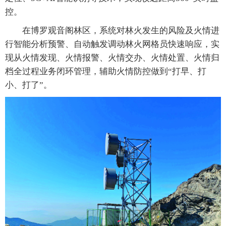
控。
在博罗观音阁林区，系统对林火发生的风险及火情进
行智能分析预警、自动触发调动林火网格员快速响应，实
现从火情发现、火情报警、火情交办、火情处置、火情归
档全过程业务闭环管理，辅助火情防控做到“打早、打
小、打了”。