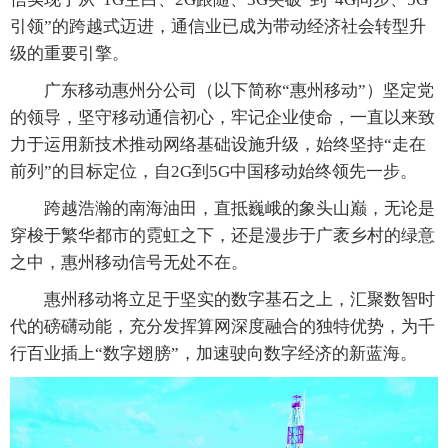
引领”的跨越式迈进，通信业已成为带动经济社会转型升
级的重要引擎。
广东移动惠州分公司（以下简称“惠州移动”）坚定党
的领导，坚守移动通信初心，牢记企业使命，一直以来致
力于运用新技术推动网络基础设施升级，始终坚持“走在
前列”的目标定位，自2G到5G中国移动始终领先一步。
跨越浩瀚的南海油田，直抵巍峨的象头山巅，无论是
穿梭于繁华都市的霓虹之下，还是漫步于广袤乡村的绿意
之中，惠州移动信号无处不在。
惠州移动将立足于坚实的数字基石之上，汇聚数智时
代的磅礴动能，充分发挥算网深度融合的独特优势，为千
行百业插上“数字翅膀”，加速驶向数字经济的新蓝海。