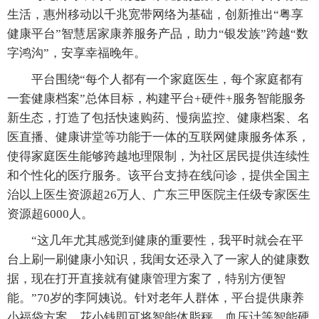
生活，惠州移动以千兆宽带网络为基础，创新推出“粤享
健康平台”智慧居家康养服务产品，助力“银发族”跨越“数
字鸿沟”，安享幸福晚年。
平台围绕“每个人都有一个家庭医生，每个家庭都有
一套健康档案”总体目标，构建平台+硬件+服务智能服务
新生态，打造了包括快速购药、慢病监控、健康档案、名
医直播、健康讲堂等功能于一体的互联网健康服务体系，
使得家庭医生能够跨越地理限制，为社区居民提供连续性
和个性化的医疗服务。该平台支持在线问诊，提供全国主
治以上医生资源超26万人、广东三甲医院主任级专家医生
资源超6000人。
“这几年尤其感觉到健康的重要性，我平时就会在平
台上刷一刷健康小知识，我闺女还录入了一家人的健康数
据，现在打开直接就有健康管理方案了，特别方便智
能。”70岁的李阿姨说。针对老年人群体，平台提供康养
小福袋方案，花小钱即可将智能体脂秤、血压计等智能硬