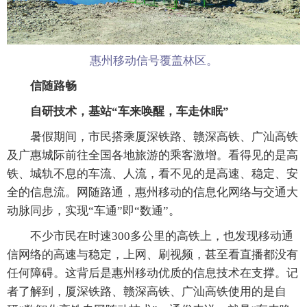
惠州移动信号覆盖林区。
信随路畅
自研技术，基站“车来唤醒，车走休眠”
暑假期间，市民搭乘厦深铁路、赣深高铁、广汕高铁
及广惠城际前往全国各地旅游的乘客激增。看得见的是高
铁、城轨不息的车流、人流，看不见的是高速、稳定、安
全的信息流。网随路通，惠州移动的信息化网络与交通大
动脉同步，实现“车通”即“数通”。
不少市民在时速300多公里的高铁上，也发现移动通
信网络的高速与稳定，上网、刷视频，甚至看直播都没有
任何障碍。这背后是惠州移动优质的信息技术在支撑。记
者了解到，厦深铁路、赣深高铁、广汕高铁使用的是自