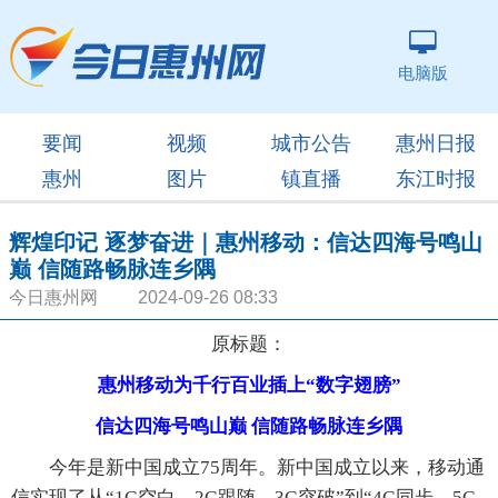
电脑版
要闻
视频
城市公告
惠州日报
惠州
图片
镇直播
东江时报
辉煌印记 逐梦奋进｜惠州移动：信达四海号鸣山
巅 信随路畅脉连乡隅
今日惠州网 2024-09-26 08:33
原标题：
惠州移动为千行百业插上“数字翅膀”
信达四海号鸣山巅 信随路畅脉连乡隅
今年是新中国成立75周年。新中国成立以来，移动通
信实现了从“1G空白、2G跟随、3G突破”到“4G同步、5G