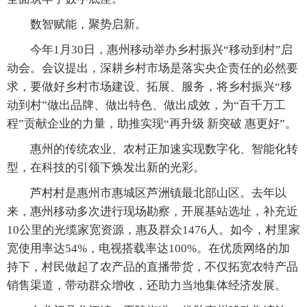
数智赋能，聚势启新。
今年1月30日，惠州移动举办乡村振兴“移动到村”启
动会。会议提出，深耕乡村市场是落实央企责任的必然要
求，要做好乡村市场建设、拓展、服务，将乡村振兴“移
动到村”做出品牌、做出特色、做出成效，为“百千万工
程”贡献企业的力量，助推实现“再升级 新突破 惠更好”。
惠州的传统农业、农村正加速实现数字化、智能化转
型，在科技的引领下焕发出新的光彩。
芦村村是惠州市惠城区芦洲镇最北部山区。去年以
来，惠州移动多次进行现场勘察，开展基站选址，补充近
10公里的光缆家宽资源，惠及群众1476人。如今，村里家
宽使用率达54%，电视搭载率达100%。在优质网络的加
持下，村民做起了农产品的直播带货，不仅拓宽农特产品
销售渠道，带动群众增收，还助力当地集体经济发展。