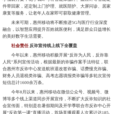
件带回家，还定制上门护理、就医陪护、大屏问诊、居家
康复等服务，让老年人在家即可获取健康管理。
未来可期，惠州移动将不断推进5G与医疗行业深度
融合，以智慧应用提升百姓就医便利，满足群众日益增长
的美好数字生活需要。
社会责任
反诈宣传线上线下全覆盖
今年以来，惠州移动积极开展“反诈为人民，反诈靠
人民”系列宣传活动，根据最新的诈骗作案手法特征，联
合惠州市反诈中心发送航班退改签诈骗、话费慢充诈骗、
财务人员退税类诈骗、高考志愿填报类诈骗等多轮次宣传
短信总计1600余万条。
今年8月以来，惠州移动在微信公众号、视频号、微
博等多个线上渠道同步开展宣传，不断扩大反诈知识的社
会宣传面，特别是在暑假期间及开学季联合市反诈中心开
展“反诈第一课”直播活动，首场直播观看人次累计达185.