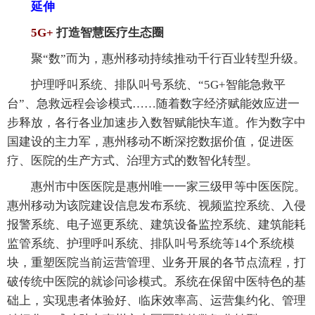
延伸
5G+
打造智慧医疗生态圈
聚“数”而为，惠州移动持续推动千行百业转型升级。
护理呼叫系统、排队叫号系统、“5G+智能急救平
台”、急救远程会诊模式……随着数字经济赋能效应进一
步释放，各行各业加速步入数智赋能快车道。作为数字中
国建设的主力军，惠州移动不断深挖数据价值，促进医
疗、医院的生产方式、治理方式的数智化转型。
惠州市中医医院是惠州唯一一家三级甲等中医医院。
惠州移动为该院建设信息发布系统、视频监控系统、入侵
报警系统、电子巡更系统、建筑设备监控系统、建筑能耗
监管系统、护理呼叫系统、排队叫号系统等14个系统模
块，重塑医院当前运营管理、业务开展的各节点流程，打
破传统中医院的就诊问诊模式。系统在保留中医特色的基
础上，实现患者体验好、临床效率高、运营集约化、管理