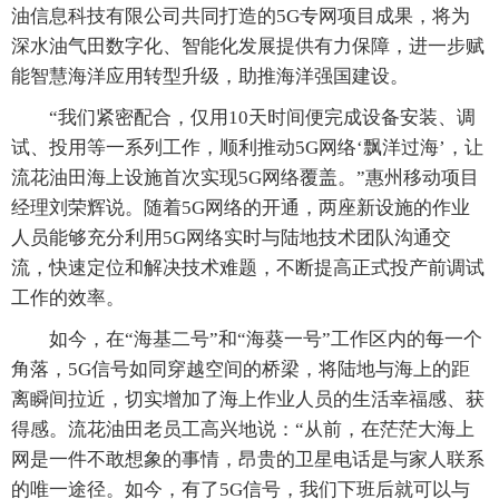
油信息科技有限公司共同打造的5G专网项目成果，将为
深水油气田数字化、智能化发展提供有力保障，进一步赋
能智慧海洋应用转型升级，助推海洋强国建设。
“我们紧密配合，仅用10天时间便完成设备安装、调
试、投用等一系列工作，顺利推动5G网络‘飘洋过海’，让
流花油田海上设施首次实现5G网络覆盖。”惠州移动项目
经理刘荣辉说。随着5G网络的开通，两座新设施的作业
人员能够充分利用5G网络实时与陆地技术团队沟通交
流，快速定位和解决技术难题，不断提高正式投产前调试
工作的效率。
如今，在“海基二号”和“海葵一号”工作区内的每一个
角落，5G信号如同穿越空间的桥梁，将陆地与海上的距
离瞬间拉近，切实增加了海上作业人员的生活幸福感、获
得感。流花油田老员工高兴地说：“从前，在茫茫大海上
网是一件不敢想象的事情，昂贵的卫星电话是与家人联系
的唯一途径。如今，有了5G信号，我们下班后就可以与