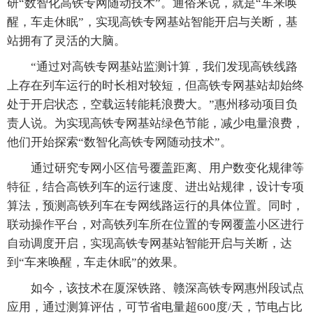
研“数智化高铁专网随动技术”。通俗来说，就是“车来唤
醒，车走休眠”，实现高铁专网基站智能开启与关断，基
站拥有了灵活的大脑。
“通过对高铁专网基站监测计算，我们发现高铁线路
上存在列车运行的时长相对较短，但高铁专网基站却始终
处于开启状态，空载运转能耗浪费大。”惠州移动项目负
责人说。为实现高铁专网基站绿色节能，减少电量浪费，
他们开始探索“数智化高铁专网随动技术”。
通过研究专网小区信号覆盖距离、用户数变化规律等
特征，结合高铁列车的运行速度、进出站规律，设计专项
算法，预测高铁列车在专网线路运行的具体位置。同时，
联动操作平台，对高铁列车所在位置的专网覆盖小区进行
自动调度开启，实现高铁专网基站智能开启与关断，达
到“车来唤醒，车走休眠”的效果。
如今，该技术在厦深铁路、赣深高铁专网惠州段试点
应用，通过测算评估，可节省电量超600度/天，节电占比