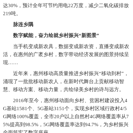
达30%，预计全年可节约用电22万度，减少二氧化碳排放
219吨。
脉连乡隅
数字赋能，奋力绘就乡村振兴“新图景”
当手机变成新农具，数据变成新农资，直播变成新农
活，在惠州的广袤乡村，数字带动经济发展的图景持续呈
现……
近年来，惠州移动高质量推进乡村振兴“移动到村”，
涌现了一批批移动新农人，在新时代舞台上贡献移动智
慧、移动方案、移动力量，共绘绿美乡村的诗与远方。
2016年至今，惠州移动面向乡村、贫困村建设投入4
G基站1581个、5G基站3151个，实现乡村区域行政村4/5
G网络100%覆盖，全市20户以上自然村4G网络覆盖率从7
5%提高到98.5%，5G网络覆盖率达到94.7%，为乡村振兴
全面筑牢了数字底座。