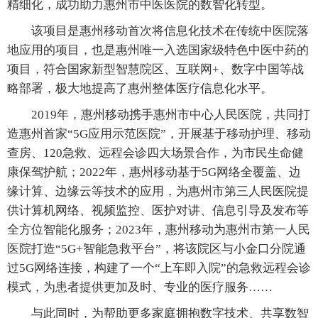
精细化，成功助力惠州市中医医院的数智化转型。
该项目是惠州移动首次将信息化技术在传统中医院落
地应用的项目，也是惠州唯一入选国家级特色中医中药的
项目，符合国家新型智慧院区、互联网+、数字中国等战
略部署，极大地提高了惠州整体医疗信息化水平。
2019年，惠州移动携手惠州市中心人民医院，共同打
造惠州首家“5G应用示范医院”，开展基于移动护理、移动
查房、120急救、远程会诊四大场景合作，为市民生命健
康保驾护航；2022年，惠州移动基于5G网络全覆盖、边
缘计算、边缘云等技术的应用，为惠州市第三人民医院提
供计算机网络、视频监控、医护对讲、信息引导及发布等
全方位智能化服务；2023年，惠州移动为惠州市第一人民
医院打造“5G+智能急救平台”，将该院区与小金口分院通
过5G网络连接，构建了一个“上车即入院”的急救远程会诊
模式，为患者提供更加及时、专业的医疗服务……
与此同时，为帮助更多家庭拥抱数字技术、共享数智