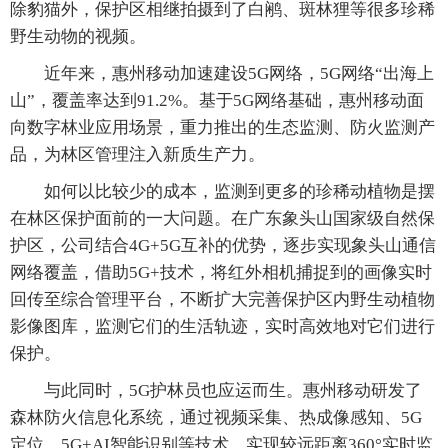
除豹猫外，保护区相继拍摄到了白鹇、斑林狸等很多珍稀
野生动物的视频。
近年来，惠州移动加速建设5G网络，5G网络“出海上
山”，覆盖率达到91.2%。基于5G网络基础，惠州移动面
向数字林业应用场景，重力推出的生态监测、防火监测产
品，为林区管理注入新质生产力。
如何以比较少的成本，监测到更多的珍稀动植物是摆
在林区保护面前的一大问题。在广东象头山国家级自然保
护区，公司结合4G+5G互补的优势，逐步实现象头山通信
网络覆盖，借助5G+技术，将红外相机捕捉到的画像实时
回传至综合管理平台，不断扩大完善保护区内野生动植物
影像图库，监测它们的生活轨迹，实时高效地对它们进行
保护。
与此同时，5G护林员也应运而生。惠州移动研发了
森林防火信息化系统，通过视频采集、热成像感知、5G
定位、5G+AI智能识别等技术，实现较远距离360°实时监