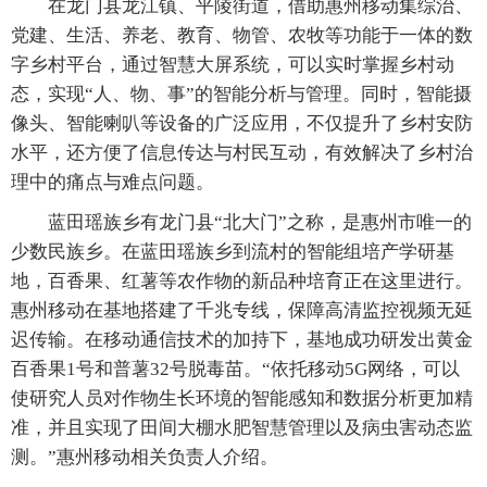
在龙门县龙江镇、平陵街道，借助惠州移动集综治、
党建、生活、养老、教育、物管、农牧等功能于一体的数
字乡村平台，通过智慧大屏系统，可以实时掌握乡村动
态，实现“人、物、事”的智能分析与管理。同时，智能摄
像头、智能喇叭等设备的广泛应用，不仅提升了乡村安防
水平，还方便了信息传达与村民互动，有效解决了乡村治
理中的痛点与难点问题。
蓝田瑶族乡有龙门县“北大门”之称，是惠州市唯一的
少数民族乡。在蓝田瑶族乡到流村的智能组培产学研基
地，百香果、红薯等农作物的新品种培育正在这里进行。
惠州移动在基地搭建了千兆专线，保障高清监控视频无延
迟传输。在移动通信技术的加持下，基地成功研发出黄金
百香果1号和普薯32号脱毒苗。“依托移动5G网络，可以
使研究人员对作物生长环境的智能感知和数据分析更加精
准，并且实现了田间大棚水肥智慧管理以及病虫害动态监
测。”惠州移动相关负责人介绍。