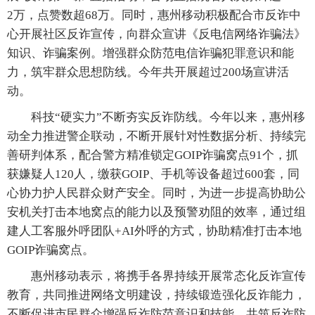
2万，点赞数超68万。同时，惠州移动积极配合市反诈中
心开展社区反诈宣传，向群众宣讲《反电信网络诈骗法》
知识、诈骗案例。增强群众防范电信诈骗犯罪意识和能
力，筑牢群众思想防线。今年共开展超过200场宣讲活
动。
科技“硬实力”不断夯实反诈防线。今年以来，惠州移
动全力推进警企联动，不断开展针对性数据分析、持续完
善研判体系，配合警方精准锁定GOIP诈骗窝点91个，抓
获嫌疑人120人，缴获GOIP、手机等设备超过600套，同
心协力护人民群众财产安全。同时，为进一步提高协助公
安机关打击本地窝点的能力以及预警劝阻的效率，通过组
建人工客服外呼团队+AI外呼的方式，协助精准打击本地
GOIP诈骗窝点。
惠州移动表示，将携手各界持续开展常态化反诈宣传
教育，共同推进网络文明建设，持续锻造强化反诈能力，
不断促进市民群众增强反诈防范意识和技能，共筑反诈防