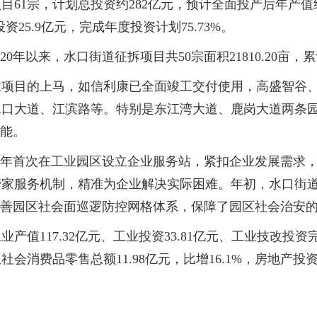
1宗，计划总投资约282亿元，预计全面投产后年产值约6
资25.9亿元，完成年度投资计划75.73%。
来，水口街道征拆项目共50宗面积21810.20亩，累计签约
目的上马，如信利康已全面竣工交付使用，高盛智谷、中
水口大道、江滨路等。特别是东江湾大道、鹿岗大道两条
可能。
首次在工业园区设立企业服务站，紧扣企业发展需求，提
家服务机制，精准为企业解决实际困难。年初，水口街道
完善园区社会面巡逻防控网格体系，保障了园区社会治安
17.32亿元、工业投资33.81亿元、工业技改投资完成8
费品零售总额11.98亿元，比增16.1%，房地产投资累