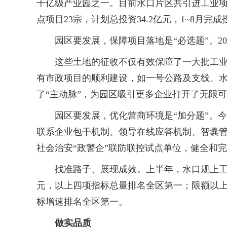
千亿级产业园之一。目前水口片区共引进工业项目6
点项目23宗，计划总投资34.2亿元，1~8月完成投
园区要发展，保障项目落地是“必选题”。2020年以
这些土地的征收不仅有效保障了一大批工业项
有市政项目的顺利建设，如一号公路及支线、
了“主动脉”，为园区吸引更多企业打开了无限
园区要发展，优化营商环境是“加分题”。今年
联系企业包干机制、领导在线应答机制、智囊管
社会治安“政警企”联防联控试点单位，健全和
找准路子、展现成效。上半年，水口规上工业产值1
元，以上四项指标总量排名全区第一；限额以上社会消
标增速排名全区第一。
做实品质