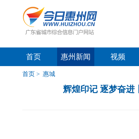
首页
惠州新闻
视频
首页
>
惠城
辉煌印记 逐梦奋进