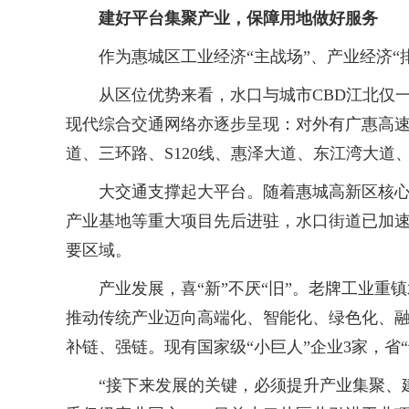
建好平台集聚产业，保障用地做好服务
作为惠城区工业经济“主战场”、产业经济“排
从区位优势来看，水口与城市CBD江北仅一
现代综合交通网络亦逐步呈现：对外有广惠高
道、三环路、S120线、惠泽大道、东江湾大道
大交通支撑起大平台。随着惠城高新区核心园
产业基地等重大项目先后进驻，水口街道已加
要区域。
产业发展，喜“新”不厌“旧”。老牌工业重
推动传统产业迈向高端化、智能化、绿色化、融
补链、强链。现有国家级“小巨人”企业3家，省“
“接下来发展的关键，必须提升产业集聚、建