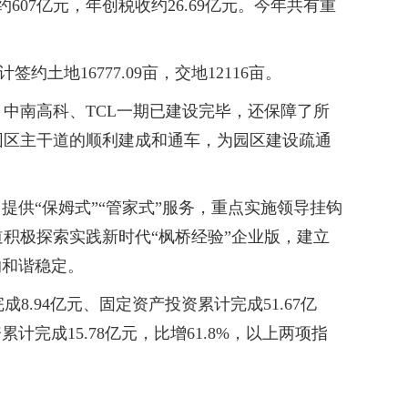
07亿元，年创税收约26.69亿元。今年共有重
土地16777.09亩，交地12116亩。
南高科、TCL一期已建设完毕，还保障了所
园区主干道的顺利建成和通车，为园区建设疏通
供“保姆式”“管家式”服务，重点实施领导挂钩
积极探索实践新时代“枫桥经验”企业版，建立
的和谐稳定。
.94亿元、固定资产投资累计完成51.67亿
计完成15.78亿元，比增61.8%，以上两项指