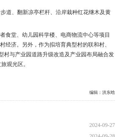
步道、翻新凉亭栏杆、沿岸栽种红花继木及黄
长者食堂、幼儿园科学楼、电商物流中心等项目
乡村经济。另外，作为拟培育典型村的联和村、
型村与产业园道路升级改造及产业园布局融合发
文旅观光区。
编辑：洪东晗
2024-09-27
2024-09-28