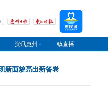
源
资讯惠州
镇直播
展现新面貌亮出新答卷