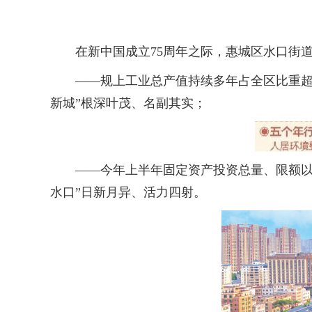
在新中国成立75周年之际，惠城区水口街道
——规上工业总产值持续多年占全区比重超3
新城”根深叶茂、名副其实；
——今年上半年固定资产投资总量、限额以上
水口”日新月异、活力四射。