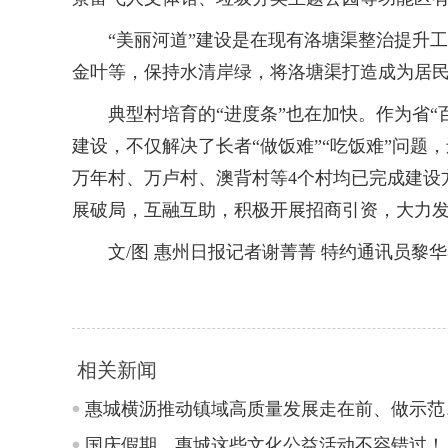
“美丽河道”建设是在现有洛塘渠整治提升工
金叶等，保持水清岸绿，将洛塘渠打造成为居
典型村培育的“进度条”也在加快。作为省“
建设，不仅解决了长者“做饭难”“吃饭难”问
万年村、万卢村、澳背村等4个村均已完成建设
展破局，互融互助，积极开展招商引资，大力
文/图 惠州日报记者谢菁菁 特约通讯员黎华容
相关新闻
惠城横沥推动镇域高质量发展走在前、做示范
国庆假期，惠城这些文化公益活动不容错过！