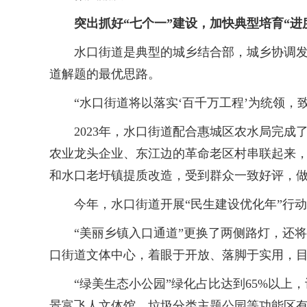
突出抓好“七个一”建设，加快典型培育“进
水口街道是典型的城乡结合部，城乡协调发展
道解题的最优思路。
“水口街道将以落实‘百千万工程’为统领，致
2023年，水口街道配合惠城区农水局完成了
农业龙头企业、东江边的革命老区村串联起来，
和水口老圩镇提质改造，受到群众一致好评，
今年，水口街道开展“民生建设优化年”行动，
“美丽乡镇入口通道”更换了两侧路灯，还将
口街道文体中心，着眼于开放、落脚于实用，
“绿美生态小公园”绿化占比达到65%以上
景富飞人文体馆、垃圾分类主题公园等功能区