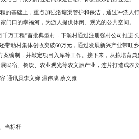
程的基础上，重点加强洛塘渠管护和保洁，通过冲洗人行
民家门口的幸福河，为游人提供休闲、观光的公共空间。
百千万工程”首批典型村，下源村通过注册强村公司推进
题，还带动村集体创收突破60万元，通过发展新兴产业带旺
方案编制，并敲定项目入库等工作。接下来，从拟培育典
发展民宿、餐饮、农业观光等农文旅产业，连片打造成农
 通讯员李文娣 温伟成 蔡文雅
、当标杆