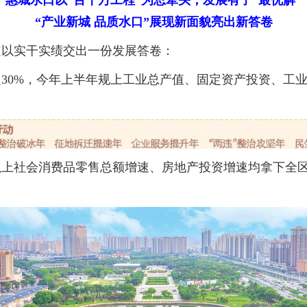
惠城水口以“百千万工程”为总牵头，发展有了“最优解”
“产业新城 品质水口”展现新面貌亮出新答卷
以实干实绩交出一份发展答卷：
0%，今年上半年规上工业总产值、固定资产投资、工业
社会消费品零售总额增速、房地产投资增速均拿下全区