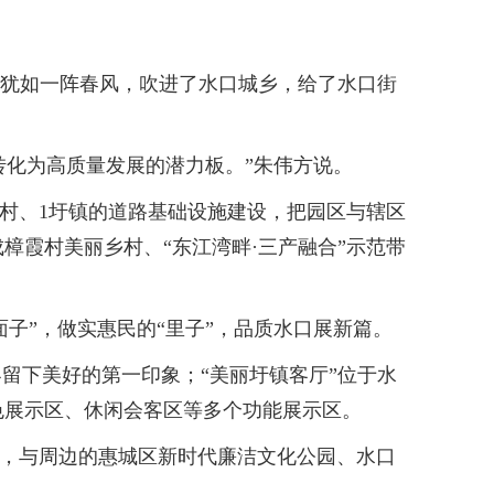
实犹如一阵春风，吹进了水口城乡，给了水口街
化为高质量发展的潜力板。”朱伟方说。
7村、1圩镇的道路基础设施建设，把园区与辖区
霞村美丽乡村、“东江湾畔·三产融合”示范带
子”，做实惠民的“里子”，品质水口展新篇。
留下美好的第一印象；“美丽圩镇客厅”位于水
色展示区、休闲会客区等多个功能展示区。
等，与周边的惠城区新时代廉洁文化公园、水口