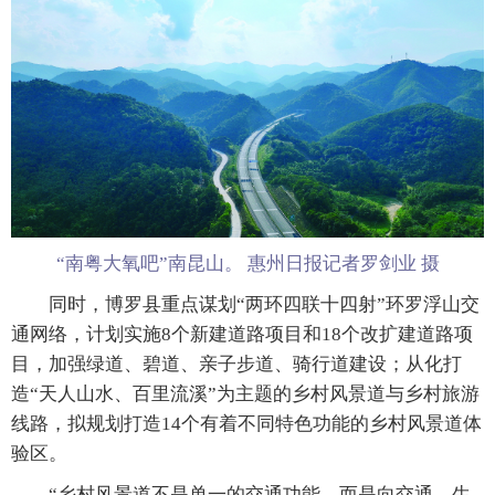
“南粤大氧吧”南昆山。 惠州日报记者罗剑业 摄
同时，博罗县重点谋划“两环四联十四射”环罗浮山交
通网络，计划实施8个新建道路项目和18个改扩建道路项
目，加强绿道、碧道、亲子步道、骑行道建设；从化打
造“天人山水、百里流溪”为主题的乡村风景道与乡村旅游
线路，拟规划打造14个有着不同特色功能的乡村风景道体
验区。
“乡村风景道不是单一的交通功能，而是向交通、生