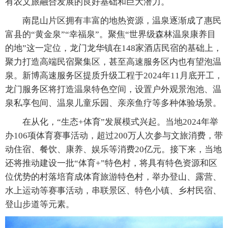
有农文旅融合发展的良好基础和巨大潜力。
南昆山片区拥有丰富的地热资源，温泉逐渐成了惠民
富县的“黄金泉”“幸福泉”。聚焦“世界级森林温泉康养目
的地”这一定位，龙门龙华镇在148家酒店民宿的基础上，
聚力打造高端民宿聚集区，甚至高速服务区内也有望泡温
泉。新博高速服务区提质升级工程于2024年11月底开工，
龙门服务区将打造温泉特色空间，设置户外观景泡池、温
泉私享包间、温泉儿童乐园、亲亲鱼疗等多种体验场景。
在从化，“生态+体育”发展模式兴起。当地2024年举
办106项体育赛事活动，超过200万人次参与文旅消费，带
动住宿、餐饮、康养、娱乐等消费20亿元。接下来，当地
还将推动建设一批“体育+”特色村，将具有特色资源和区
位优势的村落培育成体育旅游特色村，举办登山、露营、
水上运动等赛事活动，串联景区、特色小镇、乡村民宿、
登山步道等元素。