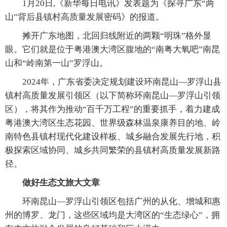
1月20日,《新华每日电讯》发表题为《探寻广东“两
山”背后县镇村高质量发展密码》的报道。
摊开广东地图，北回归线附近的两颗“明珠”格外显
眼。它们就是位于粤港澳大湾区腹地的“南粤大氧吧”南昆
山和“岭南第一山”罗浮山。
2024年，广东省委决定规划建设环南昆山—罗浮山县
镇村高质量发展引领区（以下简称环南昆山—罗浮山引领
区），将其作为推动“百千万工程”的重要抓手，着力建成
粤港澳大湾区生态花园、世界级森林温泉康养目的地、岭
南特色县镇村现代化建设样板、城乡融合发展先行地，积
极探索区域协同、城乡共同繁荣的县镇村高质量发展新路
径。
做好生态文旅大文章
环南昆山—罗浮山引领区包括广州的从化、增城和惠
州的博罗、龙门，这些区域均是大湾区的“生态绿心”，拥