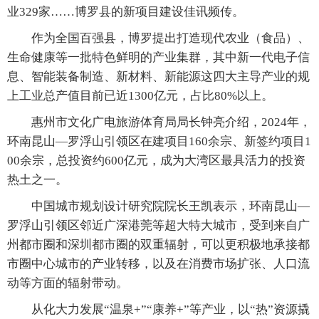
业329家……博罗县的新项目建设佳讯频传。
作为全国百强县，博罗提出打造现代农业（食品）、
生命健康等一批特色鲜明的产业集群，其中新一代电子信
息、智能装备制造、新材料、新能源这四大主导产业的规
上工业总产值目前已近1300亿元，占比80%以上。
惠州市文化广电旅游体育局局长钟亮介绍，2024年，
环南昆山—罗浮山引领区在建项目160余宗、新签约项目1
00余宗，总投资约600亿元，成为大湾区最具活力的投资
热土之一。
中国城市规划设计研究院院长王凯表示，环南昆山—
罗浮山引领区邻近广深港莞等超大特大城市，受到来自广
州都市圈和深圳都市圈的双重辐射，可以更积极地承接都
市圈中心城市的产业转移，以及在消费市场扩张、人口流
动等方面的辐射带动。
从化大力发展“温泉+”“康养+”等产业，以“热”资源撬