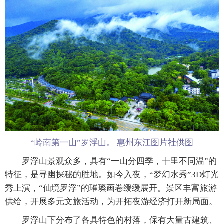
“岭南第一山”罗浮山。 惠州东江图片社供图
罗浮山景观众多，具有“一山分四季，十里不同温”的
特征，是寻幽探秘的胜地。如今入夜，“梦幻水秀”3D灯光
秀上演，“仙境罗浮”的璀璨画卷缓缓展开。景区丰富旅游
供给，开展多元文旅活动，为开拓夜游经济打开新局面。
罗浮山下分布了各具特色的村落，保有大量古建筑、