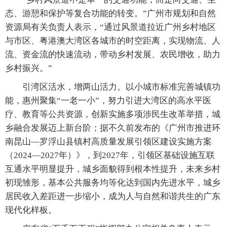
态、游憩和保护等复合功能的转变。”广州市规划和自然
资源局有关负责人表示，“通过风景道拉近广州乡村地区
与市区、粤港澳大湾区各城市的时空距离，实现物流、人
流、资金流的快速流动，带动乡村发展、农民增收，助力
乡村振兴。”
引湾区活水，增两山活力。以小城市标准完善城镇功
能，惠州聚集“一老一小”，努力引进大湾区的高水平医
疗、教育等公共资源，创新实施多项涉民生改革举措，城
乡融合发展迈上新台阶；据不久前发布的《广州市推进环
南昆山—罗浮山县镇村高质量发展引领区建设实施方案
（2024—2027年）》，到2027年，引领区基础设施互联
互通水平明显提升，城乡面貌得到根本性提升，未来乡村
初现雏形，基本公共服务均等化达到国内先进水平，城乡
居民收入差距进一步缩小，成为人与自然和谐共生的广东
现代化样板。