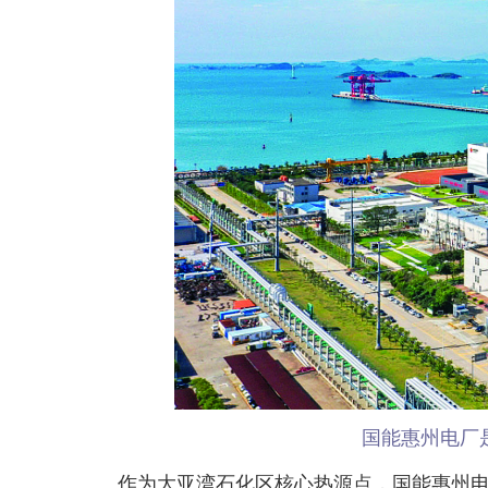
国能惠州电厂
作为大亚湾石化区核心热源点，国能惠州电厂