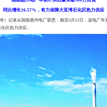
同比增长16.57%，有力保障大亚湾石化区热力供应
）记者从国能惠州电厂获悉，截至6月22日，该电厂年累计供
湾石化区热力供应。