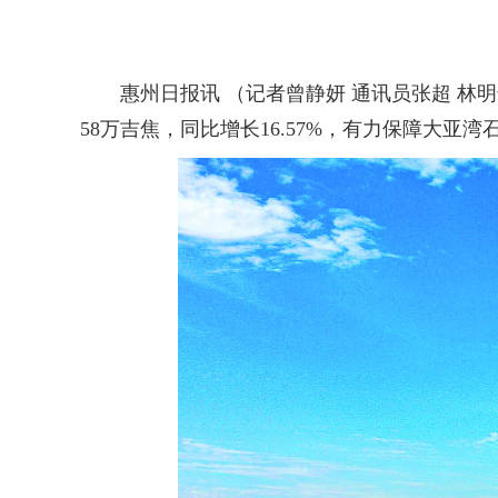
惠州日报讯 （记者曾静妍 通讯员张超 林明奇
58万吉焦，同比增长16.57%，有力保障大亚