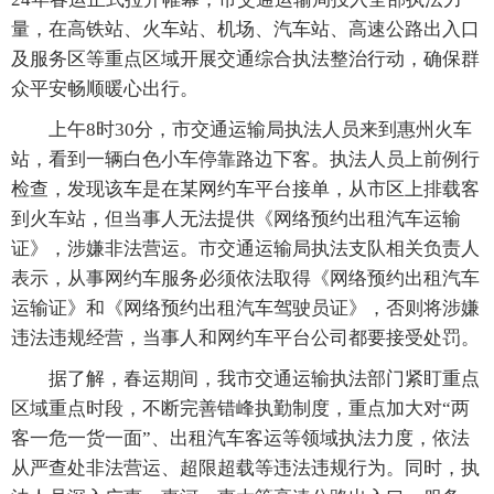
量，在高铁站、火车站、机场、汽车站、高速公路出入口
及服务区等重点区域开展交通综合执法整治行动，确保群
众平安畅顺暖心出行。
上午8时30分，市交通运输局执法人员来到惠州火车
站，看到一辆白色小车停靠路边下客。执法人员上前例行
检查，发现该车是在某网约车平台接单，从市区上排载客
到火车站，但当事人无法提供《网络预约出租汽车运输
证》，涉嫌非法营运。市交通运输局执法支队相关负责人
表示，从事网约车服务必须依法取得《网络预约出租汽车
运输证》和《网络预约出租汽车驾驶员证》，否则将涉嫌
违法违规经营，当事人和网约车平台公司都要接受处罚。
据了解，春运期间，我市交通运输执法部门紧盯重点
区域重点时段，不断完善错峰执勤制度，重点加大对“两
客一危一货一面”、出租汽车客运等领域执法力度，依法
从严查处非法营运、超限超载等违法违规行为。同时，执