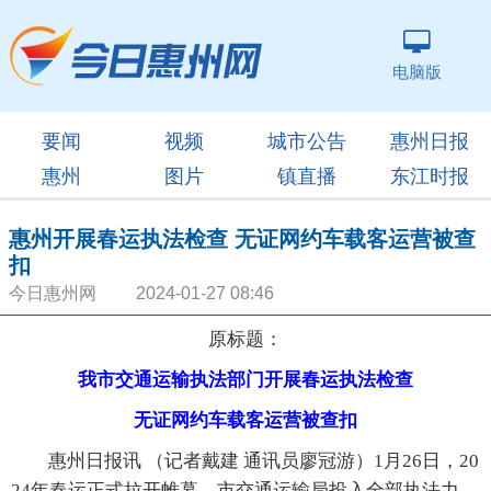
电脑版
要闻
视频
城市公告
惠州日报
惠州
图片
镇直播
东江时报
惠州开展春运执法检查 无证网约车载客运营被查
扣
今日惠州网 2024-01-27 08:46
原标题：
我市交通运输执法部门开展春运执法检查
无证网约车载客运营被查扣
惠州日报讯 （记者戴建 通讯员廖冠游）1月26日，20
24年春运正式拉开帷幕，市交通运输局投入全部执法力