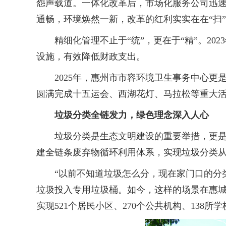
怨声载道。一体化改革后，市场化服务公司迅
通畅，环境焕然一新，改革的红利实实在在“扫
精细化管理不止于“统”，更在于“精”。20
设施，有效降低财政支出。
2025年，惠州市市容环境卫生事务中心更是以
圆满完成十五运会、西湖花灯、马拉松等重大
垃圾分类全链发力，绿色理念深入人心
垃圾分类是生态文明建设的重要举措，更是提
建全链条废弃物循环利用体系，实现垃圾分类从
“以前不知道垃圾怎么分，现在家门口的分类
垃圾投入专用垃圾桶。如今，这样的场景在惠
实现521个居民小区、270个公共机构、138所