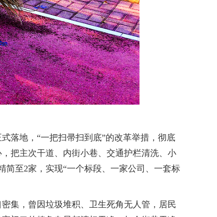
式落地，“一把扫帚扫到底”的改革举措，彻底
心，把主次干道、内街小巷、交通护栏清洗、小
精简至2家，实现“一个标段、一家公司、一套标
密集，曾因垃圾堆积、卫生死角无人管，居民