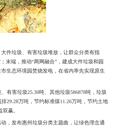
大件垃圾、有害垃圾堆放，让群众分类有指
；末端，推动“两网融合”，建成大件垃圾和园
往市生态环境园焚烧发电，在省内率先实现原生
有害垃圾25.30吨、其他垃圾586878吨，垃圾
29.28万吨，节约标准煤11.26万吨，节约土地
效益双赢。
活动，发布惠州垃圾分类主题曲，让绿色理念通