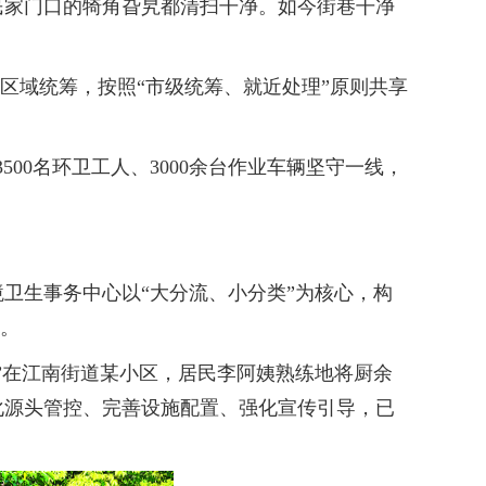
民家门口的犄角旮旯都清扫干净。如今街巷干净
区域统筹，按照“市级统筹、就近处理”原则共享
00名环卫工人、3000余台作业车辆坚守一线，
生事务中心以“大分流、小分类”为核心，构
理。
在江南街道某小区，居民李阿姨熟练地将厨余
化源头管控、完善设施配置、强化宣传引导，已