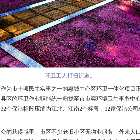
环卫工人打扫街道。
，作为市十项民生实事之一的惠城中心区环卫一体化项目正
、县区的环卫作业职能统一归拢至市市容环境卫生事务中
2个保洁标段压缩为江北、江南2个标段，12家保洁公司
的获得感里。市区不少老旧小区无物业服务，外来人口