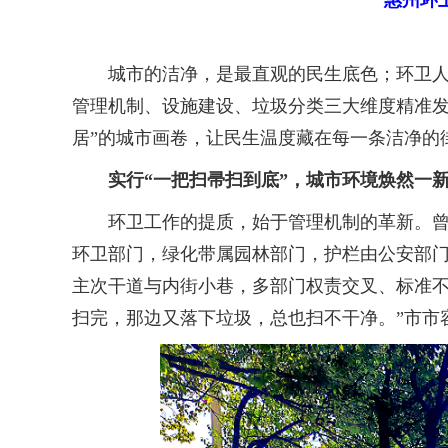
惠州环
城市的洁净，是最直观的民生底色；环卫人的
管理机制、设施建设、垃圾分类三大维度精准发
居”的城市画卷，让民生温度藏在每一条洁净的
实行“一把扫帚扫到底”，城市环境焕然一
环卫工作的提质，始于管理机制的革新。曾经
环卫部门，绿化带属园林部门，护栏由公安部门
主次干道与内街小巷，多部门权责交叉、标准不
扫完，那边又落下垃圾，总也扫不干净。”市市