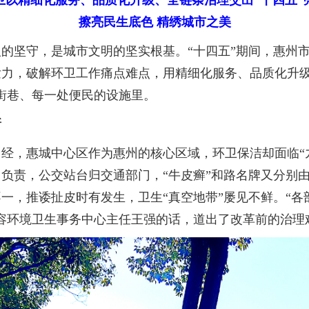
卫以精细化服务、品质化升级、全链条治理交出“十四五”
擦亮民生底色 精绣城市之美
坚守，是城市文明的坚实根基。“十四五”期间，惠州市
力，破解环卫工作痛点难点，用精细化服务、品质化升级
街巷、每一处便民的设施里。
新
，惠城中心区作为惠州的核心区域，环卫保洁却面临“九
负责，公交站台归交通部门，“牛皮癣”和路名牌又分别
一，推诿扯皮时有发生，卫生“真空地带”屡见不鲜。“
容环境卫生事务中心主任王强的话，道出了改革前的治理