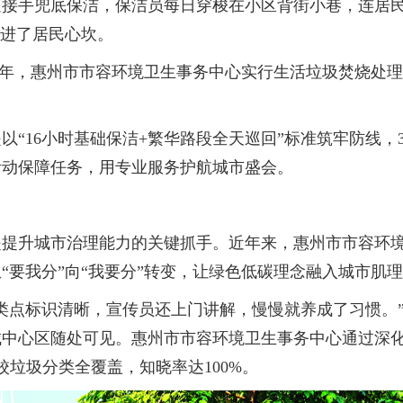
速接手兜底保洁，保洁员每日穿梭在小区背街小巷，连居
”进了居民心坎。
23年，惠州市市容环境卫生事务中心实行生活垃圾焚烧处理
“16小时基础保洁+繁华路段全天巡回”标准筑牢防线，35
活动保障任务，用专业服务护航城市盛会。
升城市治理能力的关键抓手。近年来，惠州市市容环境卫
“要我分”向“我要分”转变，让绿色低碳理念融入城市肌
点标识清晰，宣传员还上门讲解，慢慢就养成了习惯。”
城中心区随处可见。惠州市市容环境卫生事务中心通过深
学校垃圾分类全覆盖，知晓率达100%。