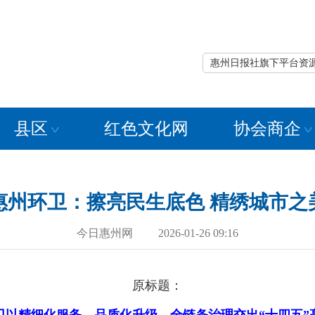
惠州日报社旗下平台资
县区
红色文化网
协会商企
惠州环卫：擦亮民生底色 精绣城市之
今日惠州网 2026-01-26 09:16
原标题：