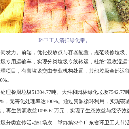
环卫工人清扫绿化带。
发力。前端，优化投放点与容器配置，规范装修垃圾、
垃圾专用运输车，实现分类垃圾专线转运，杜绝“混收混运”
处理项目，有害垃圾交由专业机构处置，其他垃圾全部运
0%。
垃圾51304.77吨、大件和园林绿化垃圾7542.77吨、
.6%，无害化处理率达100%。通过资源循环利用，实现碳减排
9万元，再生资源收益1095.61万元，实现了生态效益与经济
分类宣传活动51场次，举办第32个广东省环卫工人节