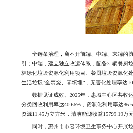
全链条治理，离不开前端、中端、末端的协同
引；中端，建立独立收运体系，配备31辆餐厨
林绿化垃圾资源化利用项目、餐厨垃圾资源化
生活垃圾“全焚烧、零填埋”，无害化处理率达10
数据见证成效。2025年，惠城中心区共收运处理餐厨
分类回收利用率达40.66%，资源化利用率达86
资源11.45万立方米，清洁能源收益15799.1
同时，惠州市市容环境卫生事务中心开展垃圾