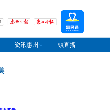
源
资讯惠州
镇直播
美