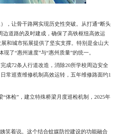
里），让骨干路网实现历史性突破。从打通“断头
站周边道路的及时建成，确保了高铁枢纽高效运
发展和城市拓展提供了坚实支撑。特别是金山大
现了“惠州速度”与“惠州质量”的统一。
成72条人行道改造，消除20所学校周边安全
。日常巡查维修机制高效运转，五年维修路面约1
体检”，建立特殊桥梁月度巡检机制，2025年
阿姨笑着说。这个结合蚊媒防控建设的功能融合