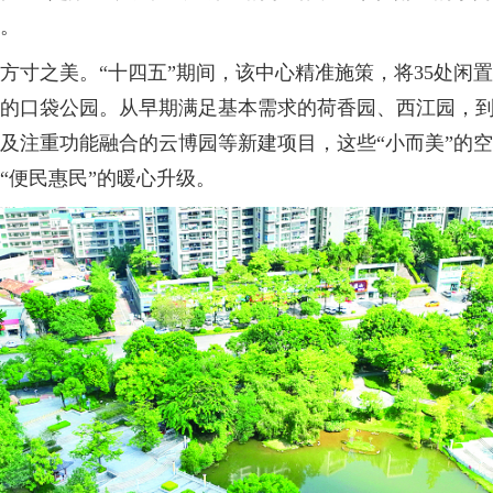
”。
寸之美。“十四五”期间，该中心精准施策，将35处闲
色的口袋公园。从早期满足基本需求的荷香园、西江园，
以及注重功能融合的云博园等新建项目，这些“小而美”的
“便民惠民”的暖心升级。