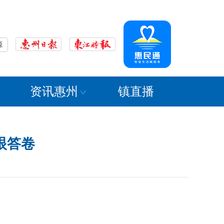
源
资讯惠州
镇直播
眼答卷