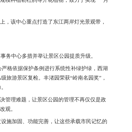
大规模种植簕杜鹃等开花植物，致力于实现“一月
础上，该中心重点打造了东江两岸灯光景观带，
事务中心多措并举让景区公园提质升级。
心严格依据保护条例进行系统性补绿护绿，西湖
A级旅游景区复检。丰渚园荣获“岭南名园奖”，
力。
解决管理难题，让景区公园的管理不再仅仅是政
为改观。
设施加固、功能完善，让这些承载市民记忆的