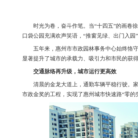
时光为卷，奋斗作笔。当“十四五”的画卷徐
口袋公园充满欢声笑语，“推窗见绿、出门入园
五年来，惠州市市政园林事务中心始终恪守为
显著提升了城市的承载力、吸引力和市民的获
交通脉络再升级，城市运行更高效
清晨的金龙大道上，通勤车辆平稳行驶。家住
市政金奖的工程，实现了惠州城市快速路“零的