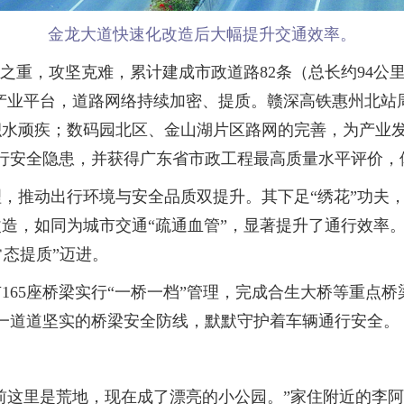
金龙大道快速化改造后大幅提升交通效率。
重，攻坚克难，累计建成市政道路82条（总长约94公
大产业平台，道路网络持续加密、提质。赣深高铁惠州北
积水顽疾；数码园北区、金山湖片区路网的完善，为产业
行安全隐患，并获得广东省市政工程最高质量水平评价，体
动出行环境与安全品质双提升。其下足“绣花”功夫，完
造，如同为城市交通“疏通血管”，显著提升了通行效率
常态提质”迈进。
座桥梁实行“一桥一档”管理，完成合生大桥等重点桥梁“
。一道道坚实的桥梁安全防线，默默守护着车辆通行安全。
前这里是荒地，现在成了漂亮的小公园。”家住附近的李