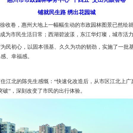
铺就民生路 绣出花园城
徐收卷，惠州大地上一幅幅生动的市政园林图景已然绘就
”成为市民生活日常；西湖碧波漾，东江华灯璨，城市活
民初心，以固本强基、久久为功的韧劲，实施了一批基
得感、幸福感。
江北的陈先生感慨：“快速化改造后，从市区江北上广惠
突破”，深刻改变了市民的出行体验。