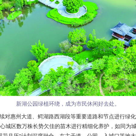
新湖公园绿植环绕，成为市民休闲好去处。
续对惠州大道、鳄湖路西湖段等重要道路和节点进行绿化
对中心城区数万株长势欠佳的苗木进行精细化养护，如同为