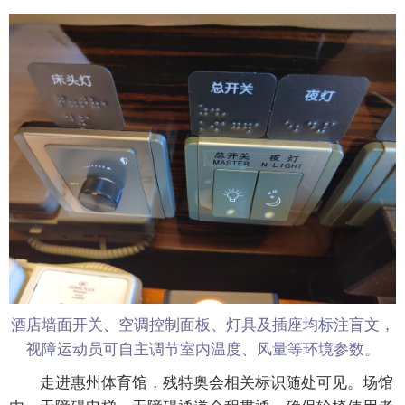
酒店墙面开关、空调控制面板、灯具及插座均标注盲文，
视障运动员可自主调节室内温度、风量等环境参数。
走进惠州体育馆，残特奥会相关标识随处可见。场馆