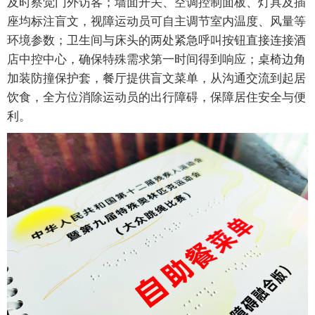
及时察觉门外访客；墙面开关、空调控制面板、灯具及插
座均标注盲文，视障运动员可自主调节室内温度、风量等
环境参数；卫生间与床头的两处紧急呼叫按钮直接连接酒
店中控中心，确保特殊需求第一时间得到响应；桌椅边角
加装防撞保护套，餐厅提供盲文菜单，从沟通交流到起居
饮食，全方位消除运动员的出行障碍，保障居住安全与便
利。