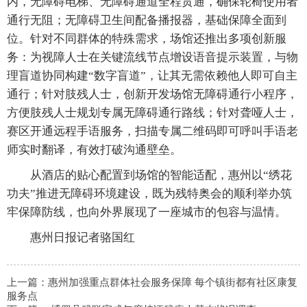
内，无障碍电梯、无障碍通道全程贯通，确保轮椅使用者
通行无阻；无障碍卫生间配备播报器，基础保障全面到
位。针对不同群体的特殊需求，场馆还推出多项创新服
务：为视障人士在关键流线节点增设语音提示装置，与物
理盲道协同构建“数字盲道”，让其无需依赖他人即可自主
通行；针对肢残人士，创新开发场馆无障碍通行小程序，
方便肢残人士规划专属无障碍通行路线；针对聋哑人士，
赛区开通远程手语服务，扫描专属二维码即可呼叫手语老
师实时翻译，有效打破沟通壁垒。
从酒店的贴心配置到场馆的智能适配，惠州以“绣花
功夫”推进无障碍环境建设，既为残特奥会的顺利举办筑
牢保障防线，也向外界展现了一座城市的包容与温情。
惠州日报记者骆国红
上一篇：
惠州加强重点群体社会服务保障 每个镇街都有社区康复
服务点