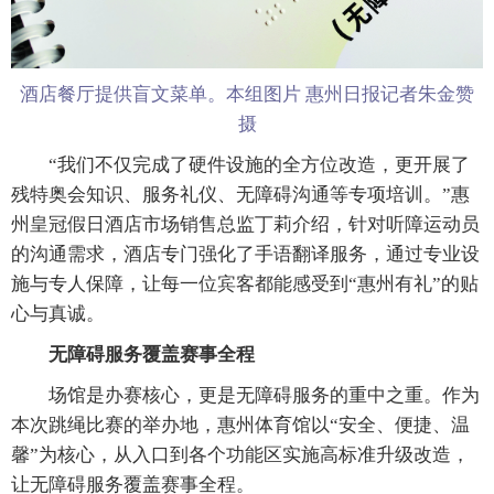
酒店餐厅提供盲文菜单。本组图片 惠州日报记者朱金赞
摄
“我们不仅完成了硬件设施的全方位改造，更开展了
残特奥会知识、服务礼仪、无障碍沟通等专项培训。”惠
州皇冠假日酒店市场销售总监丁莉介绍，针对听障运动员
的沟通需求，酒店专门强化了手语翻译服务，通过专业设
施与专人保障，让每一位宾客都能感受到“惠州有礼”的贴
心与真诚。
无障碍服务覆盖赛事全程
场馆是办赛核心，更是无障碍服务的重中之重。作为
本次跳绳比赛的举办地，惠州体育馆以“安全、便捷、温
馨”为核心，从入口到各个功能区实施高标准升级改造，
让无障碍服务覆盖赛事全程。