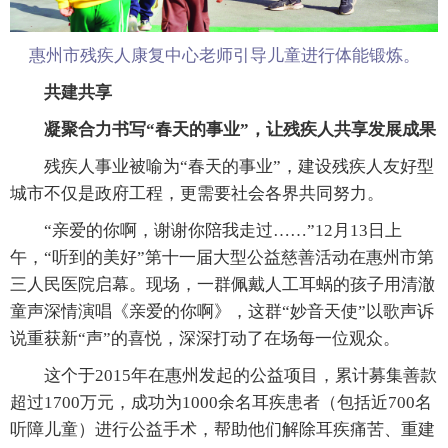
惠州市残疾人康复中心老师引导儿童进行体能锻炼。
共建共享
凝聚合力书写“春天的事业”，让残疾人共享发展成果
残疾人事业被喻为“春天的事业”，建设残疾人友好型
城市不仅是政府工程，更需要社会各界共同努力。
“亲爱的你啊，谢谢你陪我走过……”12月13日上
午，“听到的美好”第十一届大型公益慈善活动在惠州市第
三人民医院启幕。现场，一群佩戴人工耳蜗的孩子用清澈
童声深情演唱《亲爱的你啊》，这群“妙音天使”以歌声诉
说重获新“声”的喜悦，深深打动了在场每一位观众。
这个于2015年在惠州发起的公益项目，累计募集善款
超过1700万元，成功为1000余名耳疾患者（包括近700名
听障儿童）进行公益手术，帮助他们解除耳疾痛苦、重建