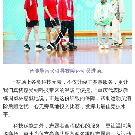
智能导盲犬引导视障运动员进场。
“赛场上各类科技元素，不仅升级了赛事服务，更让
我们真切感受到科技带来的温暖与便捷。”重庆代表队教
练周威林感慨地说，正是这份细致的保障，帮助运动员消
除后顾之忧，心无旁骛地投入比赛，发挥出最佳竞技水
平。
科技赋能之外，志愿者全程贴心的服务，更让温情满
溢赛场。惠州为每支参赛队配备两名跟队志愿者，从运动