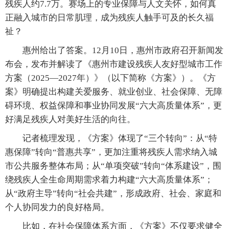
残疾人约7.7万。赛场上的专业保障与人文关怀，如何真
正融入城市的日常肌理，成为残疾人触手可及的长久福
祉？
惠州给出了答案。12月10日，惠州市政府召开新闻发
布会，发布并解读了《惠州市建设残疾人友好型城市工作
方案（2025—2027年）》（以下简称《方案》）。《方
案》明确提出构建关爱服务、就业创业、社会保障、无障
碍环境、权益保障和事业协同发展“六大高质量体系”，更
好满足残疾人对美好生活的向往。
记者梳理发现，《方案》体现了“三个转向”：从“特
惠保障”转向“普惠共享”，更加注重将残疾人需求纳入城
市公共服务整体布局；从“单项突破”转向“体系建设”，围
绕残疾人全生命周期需求着力构建“六大高质量体系”；
从“政府主导”转向“社会共建”，形成政府、社会、家庭和
个人协同发力的良好格局。
比如，在社会保障体系方面，《方案》不仅要求健全