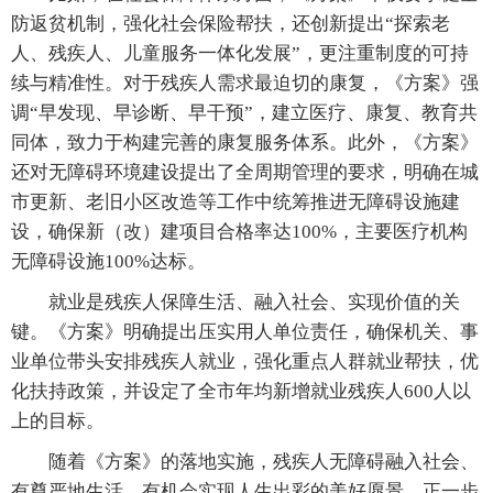
防返贫机制，强化社会保险帮扶，还创新提出“探索老
人、残疾人、儿童服务一体化发展”，更注重制度的可持
续与精准性。对于残疾人需求最迫切的康复，《方案》强
调“早发现、早诊断、早干预”，建立医疗、康复、教育共
同体，致力于构建完善的康复服务体系。此外，《方案》
还对无障碍环境建设提出了全周期管理的要求，明确在城
市更新、老旧小区改造等工作中统筹推进无障碍设施建
设，确保新（改）建项目合格率达100%，主要医疗机构
无障碍设施100%达标。
就业是残疾人保障生活、融入社会、实现价值的关
键。《方案》明确提出压实用人单位责任，确保机关、事
业单位带头安排残疾人就业，强化重点人群就业帮扶，优
化扶持政策，并设定了全市年均新增就业残疾人600人以
上的目标。
随着《方案》的落地实施，残疾人无障碍融入社会、
有尊严地生活、有机会实现人生出彩的美好愿景，正一步