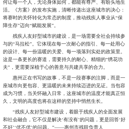
何让每一个人，无论身体如何，都能有尊严、有盼头地生
活。《方案》的发布实施，清晰传递出这座城市的决心：
将赛时的关怀转化为常态的制度，推动残疾人事业从“保
障生存”迈向“赋能发展”。
残疾人友好型城市的建设，是一场需要全社会持续参
与的“马拉松”。它体现在每一次耐心的指引、每一处用心
的设计、每一份温暖的关爱、每一项落到实处的政策里。
这是一条更长的赛道，需要持久的耐心、精细的“绣花功
夫”，更需要深植于心的善意与共建共享的合力。
惠州正在书写的故事，不是一段赛事的注脚，而是一
座城市向更包容、更温暖的未来持续迈进的见证。当包容
成为习惯，当关怀融入日常，这座城市的温度才能真正恒
久，文明的高度也将在这样的坚持中悄然生长。
“残疾人友好型城市建设，着眼于残疾人的全面发展
和社会融合，它不仅是解决‘有没有’的问题，更是回答‘好
不好’‘优不优’的问题。”
——惠州市残联负责人