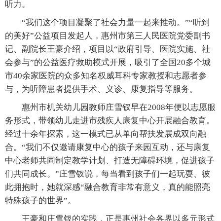
听力。
“我们这个项目凝聚了社会力量一起来推动。”“听到
的美好”公益项目发起人，惠州市第三人民医院党委副书
记、副院长王豪介绍，项目以“政府引导、医院实施、社
会参与”的公益医疗救助模式开展，吸引了全国20多个城
市40余家医院的众多知名权威耳科专家教授和志愿者参
与，为听障患者提供手术、义诊、康复指导等服务。
惠州市机关幼儿园教师庄雪钗早在2008年便以志愿服
务形式，带领幼儿走进市残疾人康复中心开展融合教育。
经过十余年探索，这一模式已从单向帮扶发展成双向融
合。“我们不仅邀请康复中心的孩子来园互动，还与康复
中心老师共同制定教学计划、打造无障碍环境，促进孩子
们共同成长。”庄雪钗说，每当看到孩子们一起玩耍、彼
此拥抱时，她就深感“融合教育非常有意义，真的能照亮
特殊孩子的世界”。
王豪和庄雪钗的实践，正是惠州社会各界以多元形式