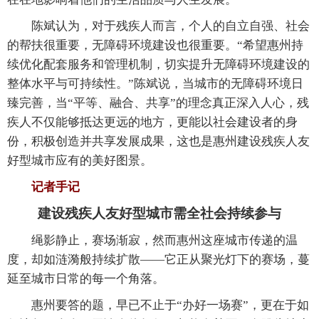
陈斌认为，对于残疾人而言，个人的自立自强、社会
的帮扶很重要，无障碍环境建设也很重要。“希望惠州持
续优化配套服务和管理机制，切实提升无障碍环境建设的
整体水平与可持续性。”陈斌说，当城市的无障碍环境日
臻完善，当“平等、融合、共享”的理念真正深入人心，残
疾人不仅能够抵达更远的地方，更能以社会建设者的身
份，积极创造并共享发展成果，这也是惠州建设残疾人友
好型城市应有的美好图景。
记者手记
建设残疾人友好型城市需全社会持续参与
绳影静止，赛场渐寂，然而惠州这座城市传递的温
度，却如涟漪般持续扩散——它正从聚光灯下的赛场，蔓
延至城市日常的每一个角落。
惠州要答的题，早已不止于“办好一场赛”，更在于如