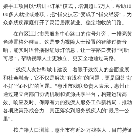
娘手工项目以“培训+订单”模式，培训超1.5万人，帮助10
00多人就业或兼职，把“指尖技艺”变成了“指尖经济”，为
众多残疾家庭打开了灵活居家就业、稳定增收的门路。
在市区江北市民服务中心路口的信号灯旁，一排亮黄
色装置格外醒目。这是专为视障人士设置的智能过街音
响，能实时语音播报红绿灯信息，让十字路口变得“可听
可感”，帮助视障人士更独立、更安全地通过马路。
“残疾人友好型城市建设，着眼于残疾人的全面发展
和社会融合，它不仅是解决‘有没有’的问题，更是回答‘好
不好’‘优不优’的问题。”惠州市残联负责人表示，惠州正
通过建立跨部门协调机制和资源共享平台，构建运转高
效、响应及时、保障有力的残疾人服务工作新格局，推动
各项政策形成合力，真正落实到服务残疾人的“最后一公
里”。
按户籍人口测算，惠州市有近24万残疾人，目前持证