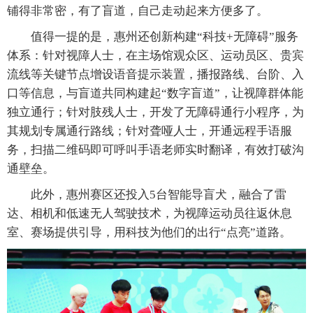
铺得非常密，有了盲道，自己走动起来方便多了。
值得一提的是，惠州还创新构建“科技+无障碍”服务
体系：针对视障人士，在主场馆观众区、运动员区、贵宾
流线等关键节点增设语音提示装置，播报路线、台阶、入
口等信息，与盲道共同构建起“数字盲道”，让视障群体能
独立通行；针对肢残人士，开发了无障碍通行小程序，为
其规划专属通行路线；针对聋哑人士，开通远程手语服
务，扫描二维码即可呼叫手语老师实时翻译，有效打破沟
通壁垒。
此外，惠州赛区还投入5台智能导盲犬，融合了雷
达、相机和低速无人驾驶技术，为视障运动员往返休息
室、赛场提供引导，用科技为他们的出行“点亮”道路。