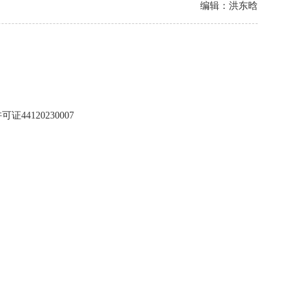
编辑：洪东晗
44120230007