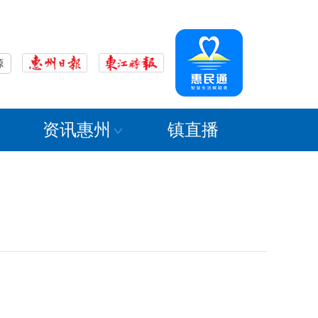
源
资讯惠州
镇直播