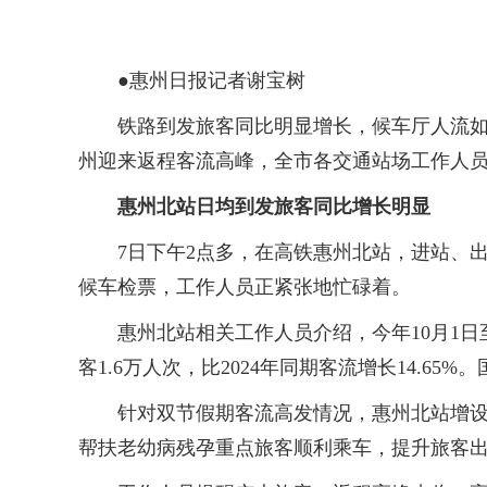
●惠州日报记者谢宝树
铁路到发旅客同比明显增长，候车厅人流如织
州迎来返程客流高峰，全市各交通站场工作人
惠州北站日均到发旅客同比增长明显
7日下午2点多，在高铁惠州北站，进站、出
候车检票，工作人员正紧张地忙碌着。
惠州北站相关工作人员介绍，今年10月1日至6日
客1.6万人次，比2024年同期客流增长14.6
针对双节假期客流高发情况，惠州北站增设了
帮扶老幼病残孕重点旅客顺利乘车，提升旅客