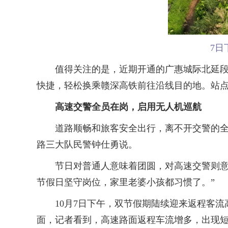
7日
值得关注的是，近期开通的广惠城际北延段，
快捷，轻松换乘赣深高铁前往沿线目的地。站
高速交警全员在岗，启用无人机巡航
道路顺畅和旅客安全出行，离不开交警的全力
路三大队民警钟仕勇说。
节日对普通人意味着团圆，对高速交警则意味着
节假日坚守岗位，家里老婆小孩都习惯了。”
10月7日下午，双节假期陆续迎来返程客流
面，记者看到，高速路面返程车流增多，出现