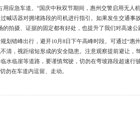
用应急车道。”国庆中秋双节期间，惠州交警启用无人机
通过喊话器对拥堵路段的司机进行指引。如果发生交通事
场的拍摄、证据的固定都有好处，也提升了我们对高速公
错峰出行，避开10月8日下午高峰时段。可通过“惠州
线不清，视距缩短形成的安全隐患。注意观察提前避让，
、临水临崖等道路，要谨慎驾驶，切勿在弯坡路段超速行
，切勿在车道内逗留、走动。