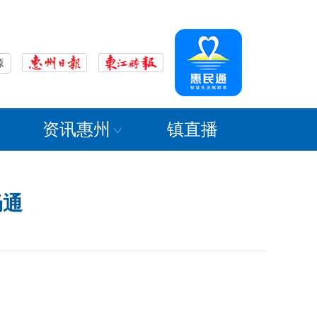
源
资讯惠州
镇直播
畅通