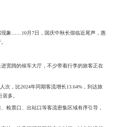
象……10月7日，国庆中秋长假临近尾声，惠
行。
进宽阔的候车大厅，不少带着行李的旅客正在
，比2024年同期客流增长13.64%，到达旅
出行居多。
、检票口、出站口等客流密集区域有序引导，