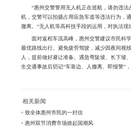
“惠州交警警用无人机正在巡航，请勿违法占
机，交警可以拍摄占用应急车道等违法行为，
撤离。“无人机等高科技手段的运用，对执法现
面对返程车流高峰，惠州交警建议市民科学规划
最优路线出行。避免疲劳驾驶，减少因夜间视
人，提前做好避让准备。遇急弯陡坡、长下坡
生交通事故后切记“车靠边、人撤离、即报警”
相关新闻
致全体惠州市民的一封信
惠州双节消费市场掀起国潮风