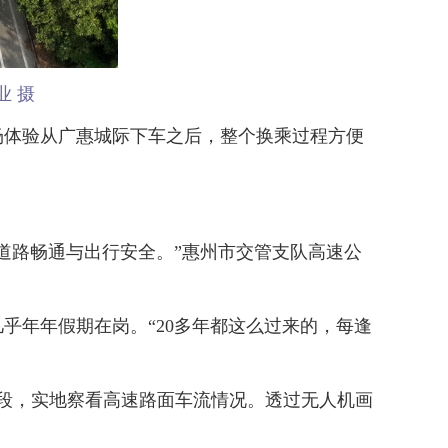
业 摄
体验从广惠城际下车之后，整个换乘过程方便
路畅通与出行安全。”惠州市交管支队高速公
乎年年假期在岗。“20多年都这么过来的，每逢
段，实地察看高速路面车流情况。透过无人机画