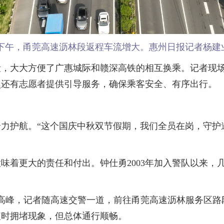
下午，甬莞高速沥林段返程车流增大。惠州日报记者杨建
大大方便了广惠城际和赣深高铁的相互换乘。记者现场
点还有志愿者提供引导服务，确保乘客安全、有序出行。
护航。“这个国庆中秋双节假期，我们全员在岗，守护道
更大的责任和付出。钟仕勇2003年加入警队以来，几
高峰，记者随高速交警一道，前往甬莞高速沥林服务区路
短时拥堵现象，但总体通行顺畅。