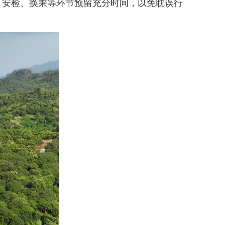
安检、换乘等环节预留充分时间，以免耽误行