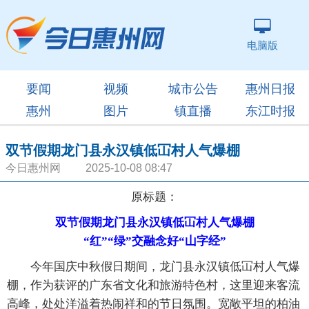
电脑版
要闻
视频
城市公告
惠州日报
惠州
图片
镇直播
东江时报
双节假期龙门县永汉镇低冚村人气爆棚
今日惠州网 2025-10-08 08:47
原标题：
双节假期龙门县永汉镇低冚村人气爆棚
“红”“绿”交融念好“山字经”
今年国庆中秋假日期间，龙门县永汉镇低冚村人气爆
棚，作为获评的广东省文化和旅游特色村，这里迎来客流
高峰，处处洋溢着热闹祥和的节日氛围。宽敞平坦的柏油