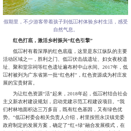
假期里，不少游客带着孩子到低冚村体验乡村生活，感受
自然气息。
红色打底，激活乡村振兴“红色引擎”
低冚村有着深厚的红色底蕴，这里是东江纵队的主要
活动区域之一，胜利之门、低冚伏击战遗址、妇女夜校遗
址、聚和堂宗祠等红色遗址遍布村中山水间。2017年，低
冚村被列为广东省第一批“红色村”，红色资源成为村庄发
展的宝贵财富。
为让红色资源“活”起来，2018年起，低冚村结合社会
主义新农村建设规划，启动党建示范工程建设项目。“我
们村林地面积达三万多亩，既有红色基因，又有绿色优
势。”低冚村委会相关负责人介绍，村里按照永汉镇党委
政府制定的发展方案，确定了“红+绿”融合发展模式，在