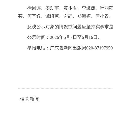
徐园连、姜劲宇、黄少君、李淑媛、叶丽莎、
芬、何亭逸、谭绮蕙、谢静、郑海媚、唐小景
反映公示对象的情况或问题应坚持实事求是的
公示时间：2026年6月7日至6月16日。
举报电话：广东省新闻出版局020-87197959；惠
相关新闻