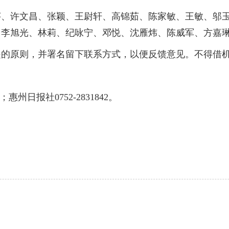
许文昌、张颖、王尉轩、高锦茹、陈家敏、王敏、邬玉
、李旭光、林莉、纪咏宁、邓悦、沈雁炜、陈威军、方嘉
原则，并署名留下联系方式，以便反馈意见。不得借机
州日报社0752-2831842。