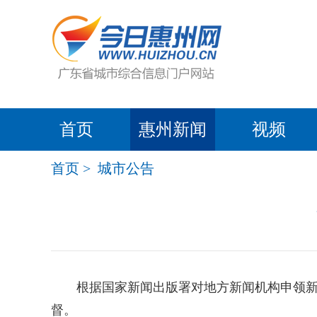
首页
惠州新闻
视频
首页
>
城市公告
根据国家新闻出版署对地方新闻机构申领新闻
督。