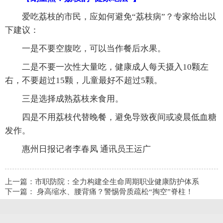
爱吃荔枝的市民，应如何避免“荔枝病”？专家给出以
下建议：
一是不要空腹吃，可以当作餐后水果。
二是不要一次性大量吃，健康成人每天摄入10颗左
右，不要超过15颗，儿童最好不超过5颗。
三是选择成熟荔枝来食用。
四是不用荔枝代替晚餐，避免导致夜间或凌晨低血糖
发作。
惠州日报记者李春凤 通讯员王运广
上一篇：
市职防院：全力构建全生命周期职业健康防护体系
下一篇：
身高缩水、腰背痛？警惕骨质疏松“掏空”脊柱！