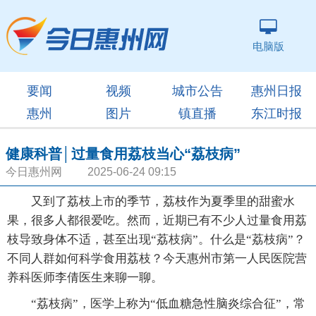
电脑版
要闻
视频
城市公告
惠州日报
惠州
图片
镇直播
东江时报
健康科普│过量食用荔枝当心“荔枝病”
今日惠州网 2025-06-24 09:15
又到了荔枝上市的季节，荔枝作为夏季里的甜蜜水
果，很多人都很爱吃。然而，近期已有不少人过量食用荔
枝导致身体不适，甚至出现“荔枝病”。什么是“荔枝病”？
不同人群如何科学食用荔枝？今天惠州市第一人民医院营
养科医师李倩医生来聊一聊。
“荔枝病”，医学上称为“低血糖急性脑炎综合征”，常