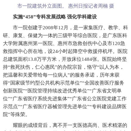
市一院建筑外立面图。 惠州日报记者周楠 摄
实施“458”专科发展战略 强化学科建设
市一院创建于2008年12月，是一家集医疗、教学、科
研、康复、保健为一体的三级甲等综合医院，是广东医科
大学附属惠州第一医院、惠州市急救创伤中心及市120急
救指挥中心所在地，设24小时起降空中救援停机坪。医院
总建筑面积13.8万平方米，开放床位1484张。医院始终坚
持“救死扶伤，仁心惠民”的办院宗旨，恪守“以人为本，
把温馨和关爱带给每一位病人”的服务承诺，历年来获
得“国家级节约型公共机构示范单位”“全国改善医疗服务
创新医院”“医院管理持续改进优秀单位”“广东省文明单
位”“广东省医疗系统先进集体”“广东省公立医院党建工作
示范点”“广东省医疗器械管理先进单位”“专科建设品牌医
院”等殊荣。
耀眼的成绩背后，离不开一支医德高尚、医术精湛的