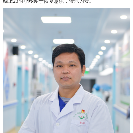
晚上23时小玲终于恢复意识，转危为安。