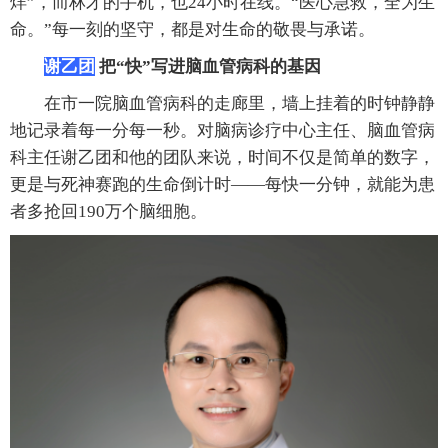
烊”，而林才的手机，也24小时在线。“医心急救，全为生
命。”每一刻的坚守，都是对生命的敬畏与承诺。
谢乙团
把“快”写进脑血管病科的基因
在市一院脑血管病科的走廊里，墙上挂着的时钟静静
地记录着每一分每一秒。对脑病诊疗中心主任、脑血管病
科主任谢乙团和他的团队来说，时间不仅是简单的数字，
更是与死神赛跑的生命倒计时——每快一分钟，就能为患
者多抢回190万个脑细胞。