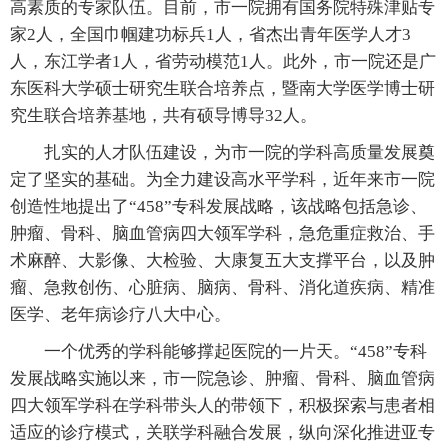
高素质的专家队伍。目前，市一院拥有国务院特殊津贴专
家2人，全国巾帼建功标兵1人，省杰出青年医学人才3
人，东江学者1人，省劳动模范1人。此外，市一院还是广
东医科大学硕士研究生联合培养点，暨南大学医学博士研
究生联合培养基地，共有硕导博导32人。
扎实的人才队伍建设，为市一院的学科高质量发展奠
定了坚实的基础。为全力建设高水平学科，近年来市一院
创造性地提出了“458”专科发展战略，该战略包括急诊、
肿瘤、骨科、脑血管病四大领军学科，急危重症救治、手
术麻醉、大影像、大检验、大康复五大支撑平台，以及肿
瘤、急救创伤、心脏病、脑病、骨科、消化道疾病、精准
医学、老年病诊疗八大中心。
一个优秀的学科能够撑起医院的一片天。“458”专科
发展战略实施以来，市一院急诊、肿瘤、骨科、脑血管病
四大领军学科在学科带头人的带领下，积极探索与患者相
适应的诊疗模式，关联学科融合发展，纵向深化推进亚专