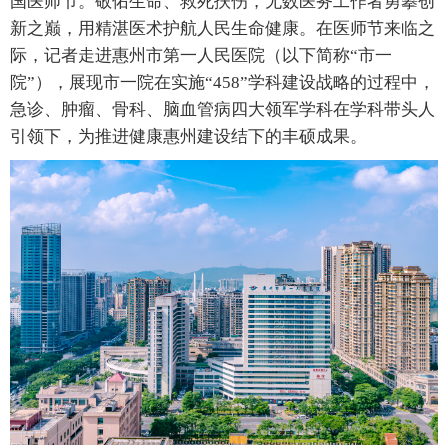
国医师节。敬佑生命、救死扶伤，无数医务工作者勇攀创
新之巅，用精湛医术护航人民生命健康。在医师节来临之
际，记者走进惠州市第一人民医院（以下简称“市一
院”），展现市一院在实施“458”学科建设战略的过程中，
急诊、肿瘤、骨科、脑血管病四大领军学科在学科带头人
引领下，为推进健康惠州建设结下的丰硕成果。