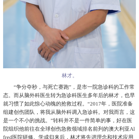
林才。
“争分夺秒，与死亡赛跑”，是市一院急诊科的工作常
态。而从脑外科医生转为急诊科医生多年后的林才，也早
就习惯了如此惊心动魄的抢救过程。“2017年，医院准备
组建创伤团队，将我从脑外科调入急诊科。对我而言，这
是一个不小的挑战。”转科并不是一件简单的事，好在医
院组织他前往在全球创伤急救领域排名前列的澳大利亚Al
fred医院研修。学成归来后，林才将先进理念和技术应用