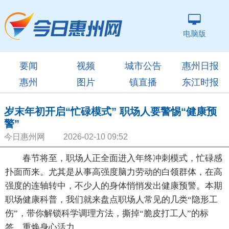
电脑版
要闻
视频
城市公告
惠州日报
惠州
图片
镇直播
东江时报
岁末年初开启“忙碌模式” 职场人要警惕“健康预
警”
今日惠州网 2026-02-10 09:52
春节将至，职场人正全面进入年终冲刺模式，忙碌感
扑面而来。尤其是从事高强度脑力劳动的白领群体，在高
强度的连轴转中，不少人的身体悄悄发出健康预警。本期
职场健康科普，我们就来盘点职场人常见的几类“隐形工
伤”，带你解锁科学调理方法，撕掉“脆皮打工人”的标
签，重焕身心活力。