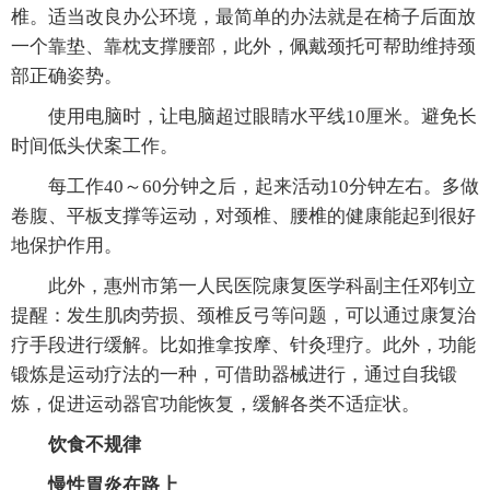
椎。适当改良办公环境，最简单的办法就是在椅子后面放
一个靠垫、靠枕支撑腰部，此外，佩戴颈托可帮助维持颈
部正确姿势。
使用电脑时，让电脑超过眼睛水平线10厘米。避免长
时间低头伏案工作。
每工作40～60分钟之后，起来活动10分钟左右。多做
卷腹、平板支撑等运动，对颈椎、腰椎的健康能起到很好
地保护作用。
此外，惠州市第一人民医院康复医学科副主任邓钊立
提醒：发生肌肉劳损、颈椎反弓等问题，可以通过康复治
疗手段进行缓解。比如推拿按摩、针灸理疗。此外，功能
锻炼是运动疗法的一种，可借助器械进行，通过自我锻
炼，促进运动器官功能恢复，缓解各类不适症状。
饮食不规律
慢性胃炎在路上