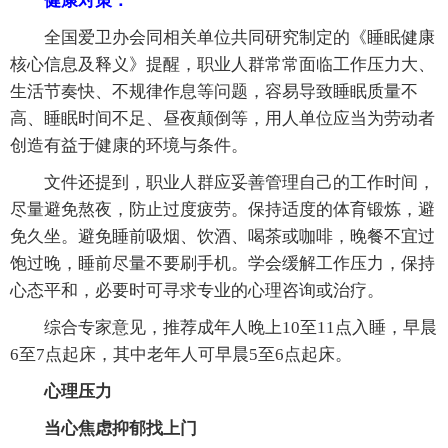
健康对策：
全国爱卫办会同相关单位共同研究制定的《睡眠健康
核心信息及释义》提醒，职业人群常常面临工作压力大、
生活节奏快、不规律作息等问题，容易导致睡眠质量不
高、睡眠时间不足、昼夜颠倒等，用人单位应当为劳动者
创造有益于健康的环境与条件。
文件还提到，职业人群应妥善管理自己的工作时间，
尽量避免熬夜，防止过度疲劳。保持适度的体育锻炼，避
免久坐。避免睡前吸烟、饮酒、喝茶或咖啡，晚餐不宜过
饱过晚，睡前尽量不要刷手机。学会缓解工作压力，保持
心态平和，必要时可寻求专业的心理咨询或治疗。
综合专家意见，推荐成年人晚上10至11点入睡，早晨
6至7点起床，其中老年人可早晨5至6点起床。
心理压力
当心焦虑抑郁找上门