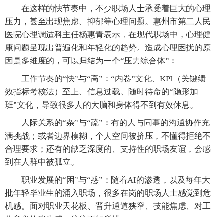
在这样的快节奏中，不少职场人士承受着巨大的心理
压力，甚至出现焦虑、抑郁等心理问题。惠州市第二人民
医院心理调适科主任杨惠青表示，在现代职场中，心理健
康问题呈现出普遍化和年轻化的趋势。造成心理困扰的原
因是多维度的，可以归结为一个“压力综合体”：
工作节奏的“快”与“高”：“内卷”文化、KPI（关键绩
效指标考核法）至上、信息过载、随时待命的“隐形加
班”文化，导致很多人的大脑和身体得不到有效休息。
人际关系的“杂”与“疏”：有的人与同事的沟通协作充
满挑战；或者边界模糊，个人空间被挤压，不懂得拒绝不
合理要求；还有的缺乏深度的、支持性的职场友谊，会感
到在人群中被孤立。
职业发展的“困”与“惑”：随着AI的渗透，以及每年大
批年轻毕业生的涌入职场，很多在岗的职场人士感觉到危
机感。面对职业天花板、晋升通道狭窄、技能焦虑、对工