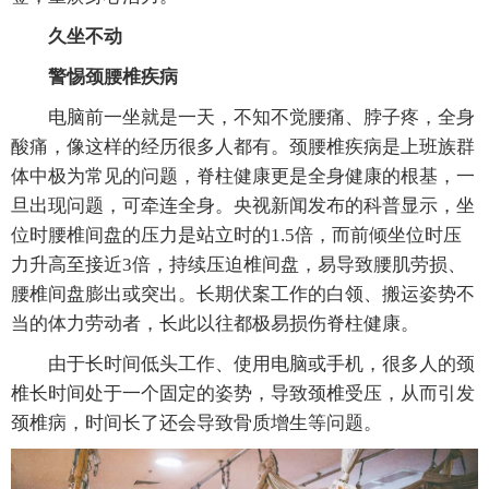
久坐不动
警惕颈腰椎疾病
电脑前一坐就是一天，不知不觉腰痛、脖子疼，全身
酸痛，像这样的经历很多人都有。颈腰椎疾病是上班族群
体中极为常见的问题，脊柱健康更是全身健康的根基，一
旦出现问题，可牵连全身。央视新闻发布的科普显示，坐
位时腰椎间盘的压力是站立时的1.5倍，而前倾坐位时压
力升高至接近3倍，持续压迫椎间盘，易导致腰肌劳损、
腰椎间盘膨出或突出。长期伏案工作的白领、搬运姿势不
当的体力劳动者，长此以往都极易损伤脊柱健康。
由于长时间低头工作、使用电脑或手机，很多人的颈
椎长时间处于一个固定的姿势，导致颈椎受压，从而引发
颈椎病，时间长了还会导致骨质增生等问题。