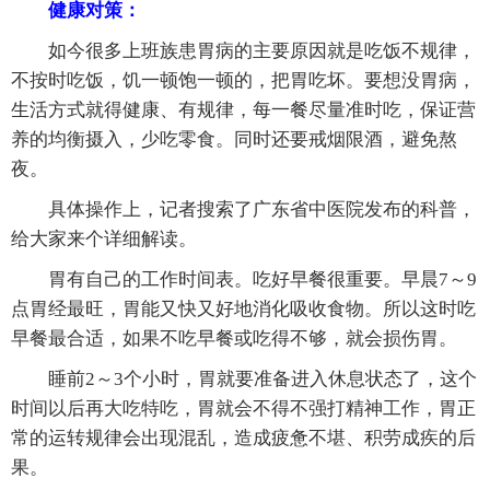
健康对策：
如今很多上班族患胃病的主要原因就是吃饭不规律，
不按时吃饭，饥一顿饱一顿的，把胃吃坏。要想没胃病，
生活方式就得健康、有规律，每一餐尽量准时吃，保证营
养的均衡摄入，少吃零食。同时还要戒烟限酒，避免熬
夜。
具体操作上，记者搜索了广东省中医院发布的科普，
给大家来个详细解读。
胃有自己的工作时间表。吃好早餐很重要。早晨7～9
点胃经最旺，胃能又快又好地消化吸收食物。所以这时吃
早餐最合适，如果不吃早餐或吃得不够，就会损伤胃。
睡前2～3个小时，胃就要准备进入休息状态了，这个
时间以后再大吃特吃，胃就会不得不强打精神工作，胃正
常的运转规律会出现混乱，造成疲惫不堪、积劳成疾的后
果。