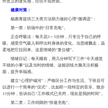
作意义的迷失感，往往不知所措。
健康对策：
杨惠青提供三大类方法助力做好心理“微调适”：
第一类：职场中的“日常充电”。
正念呼吸法：每天花3～5分钟，只专注于自己的呼
吸。感受空气吸入和呼出时身体的变化。当思绪飘走，温
柔地把它拉回来。这是情绪的“复位键”。
情绪日记：每天睡前，用几分钟写下三件“今天感觉
不错的小事”以及当时的情绪。这能训练大脑关注积极
面，提升幸福感。
建立“心理护城河”：严格区分工作与生活。下班后可
以进行一个简单的“仪式”，比如听一段特定的音乐、散步
15分钟，告诉自己“工作模式已关闭，现在是我的时间”。
第二类：工作间隙的“快速充电”。